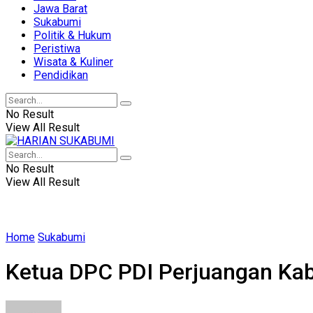
Jawa Barat
Sukabumi
Politik & Hukum
Peristiwa
Wisata & Kuliner
Pendidikan
No Result
View All Result
No Result
View All Result
Home
Sukabumi
Ketua DPC PDI Perjuangan Kab