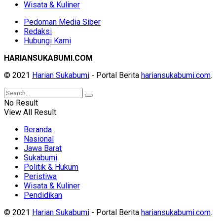
Wisata & Kuliner
Pedoman Media Siber
Redaksi
Hubungi Kami
HARIANSUKABUMI.COM
© 2021
Harian Sukabumi
- Portal Berita
hariansukabumi.com
.
No Result
View All Result
Beranda
Nasional
Jawa Barat
Sukabumi
Politik & Hukum
Peristiwa
Wisata & Kuliner
Pendidikan
© 2021
Harian Sukabumi
- Portal Berita
hariansukabumi.com
.