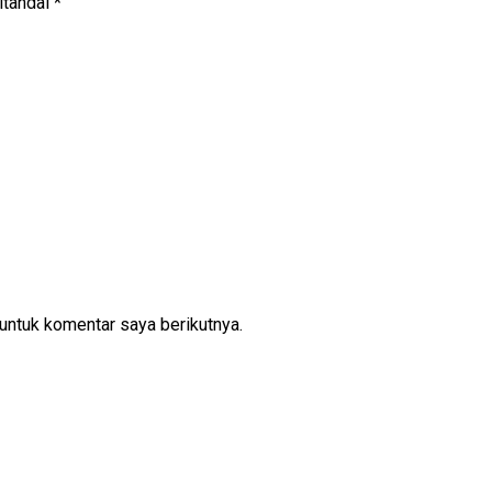
itandai
*
untuk komentar saya berikutnya.