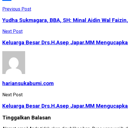
Share
Previous Post
Yudha Sukmagara, BBA, SH: Minal Aidin Wal Faizin, 
Next Post
Keluarga Besar Drs.H.Asep Japar.MM Mengucapkan 
hariansukabumi.com
Next Post
Keluarga Besar Drs.H.Asep Japar.MM Mengucapkan 
Tinggalkan Balasan