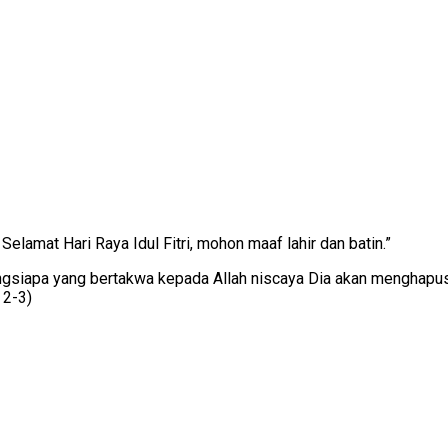
Selamat Hari Raya Idul Fitri, mohon maaf lahir dan batin.”
angsiapa yang bertakwa kepada Allah niscaya Dia akan menghap
 2-3)