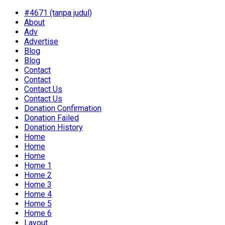
#4671 (tanpa judul)
About
Adv
Advertise
Blog
Blog
Contact
Contact
Contact Us
Contact Us
Donation Confirmation
Donation Failed
Donation History
Home
Home
Home
Home 1
Home 2
Home 3
Home 4
Home 5
Home 6
Layout