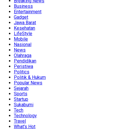
Breaking News
Business
Entertainment
Gadget
Jawa Barat
Kesehatan
LifeStyle
Mobile
Nasional
News
Olahraga
Pendidikan
Peristiwa
Politics
Politik & Hukum
Popular News
Sejarah
Sports
Startup
Sukabumi
Tech
Technology
Travel
What's Hot