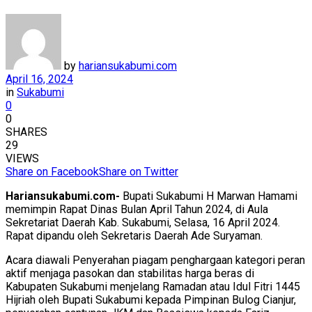
by
hariansukabumi.com
April 16, 2024
in
Sukabumi
0
0
SHARES
29
VIEWS
Share on Facebook
Share on Twitter
Hariansukabumi.com-
Bupati Sukabumi H Marwan Hamami
memimpin Rapat Dinas Bulan April Tahun 2024, di Aula
Sekretariat Daerah Kab. Sukabumi, Selasa, 16 April 2024.
Rapat dipandu oleh Sekretaris Daerah Ade Suryaman.
Acara diawali Penyerahan piagam penghargaan kategori peran
aktif menjaga pasokan dan stabilitas harga beras di
Kabupaten Sukabumi menjelang Ramadan atau Idul Fitri 1445
Hijriah oleh Bupati Sukabumi kepada Pimpinan Bulog Cianjur,