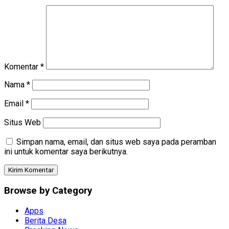
Komentar
*
Nama
*
Email
*
Situs Web
Simpan nama, email, dan situs web saya pada peramban
ini untuk komentar saya berikutnya.
Browse by Category
Apps
Berita Desa