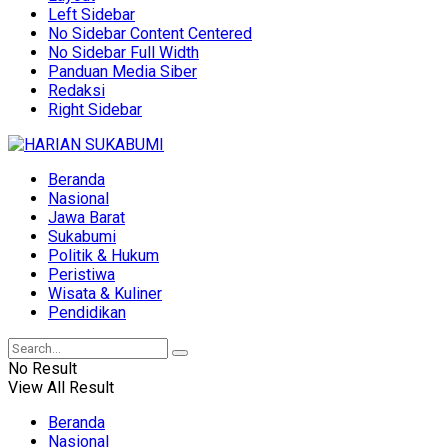
Left Sidebar
No Sidebar Content Centered
No Sidebar Full Width
Panduan Media Siber
Redaksi
Right Sidebar
Beranda
Nasional
Jawa Barat
Sukabumi
Politik & Hukum
Peristiwa
Wisata & Kuliner
Pendidikan
No Result
View All Result
Beranda
Nasional