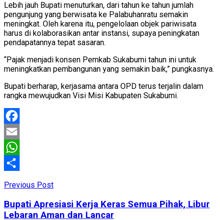
Lebih jauh Bupati menuturkan, dari tahun ke tahun jumlah
pengunjung yang berwisata ke Palabuhanratu semakin
meningkat. Oleh karena itu, pengelolaan objek pariwisata
harus di kolaborasikan antar instansi, supaya peningkatan
pendapatannya tepat sasaran.
“Pajak menjadi konsen Pemkab Sukabumi tahun ini untuk
meningkatkan pembangunan yang semakin baik,” pungkasnya.
Bupati berharap, kerjasama antara OPD terus terjalin dalam
rangka mewujudkan Visi Misi Kabupaten Sukabumi.
Facebook
Email
WhatsApp
Share
Previous Post
Bupati Apresiasi Kerja Keras Semua Pihak, Libur
Lebaran Aman dan Lancar