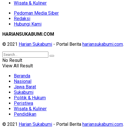
Wisata & Kuliner
Pedoman Media Siber
Redaksi
Hubungi Kami
HARIANSUKABUMI.COM
© 2021
Harian Sukabumi
- Portal Berita
hariansukabumi.com
.
No Result
View All Result
Beranda
Nasional
Jawa Barat
Sukabumi
Politik & Hukum
Peristiwa
Wisata & Kuliner
Pendidikan
© 2021
Harian Sukabumi
- Portal Berita
hariansukabumi.com
.