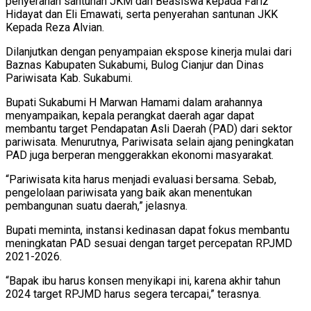
penyerahan santunan JKM dan Beasiswa kepada Fariz
Hidayat dan Eli Emawati, serta penyerahan santunan JKK
Kepada Reza Alvian.
Dilanjutkan dengan penyampaian ekspose kinerja mulai dari
Baznas Kabupaten Sukabumi, Bulog Cianjur dan Dinas
Pariwisata Kab. Sukabumi.
Bupati Sukabumi H Marwan Hamami dalam arahannya
menyampaikan, kepala perangkat daerah agar dapat
membantu target Pendapatan Asli Daerah (PAD) dari sektor
pariwisata. Menurutnya, Pariwisata selain ajang peningkatan
PAD juga berperan menggerakkan ekonomi masyarakat.
“Pariwisata kita harus menjadi evaluasi bersama. Sebab,
pengelolaan pariwisata yang baik akan menentukan
pembangunan suatu daerah,” jelasnya.
Bupati meminta, instansi kedinasan dapat fokus membantu
meningkatan PAD sesuai dengan target percepatan RPJMD
2021-2026.
“Bapak ibu harus konsen menyikapi ini, karena akhir tahun
2024 target RPJMD harus segera tercapai,” terasnya.