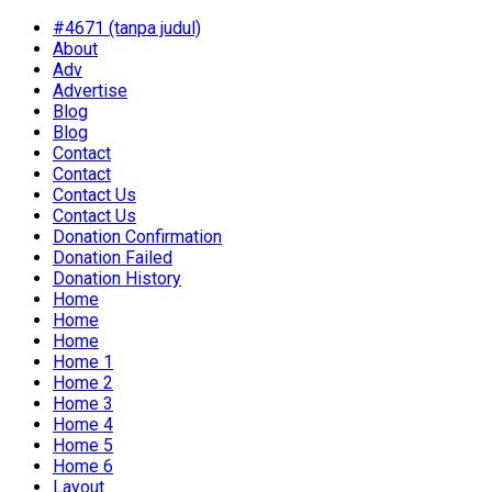
#4671 (tanpa judul)
About
Adv
Advertise
Blog
Blog
Contact
Contact
Contact Us
Contact Us
Donation Confirmation
Donation Failed
Donation History
Home
Home
Home
Home 1
Home 2
Home 3
Home 4
Home 5
Home 6
Layout