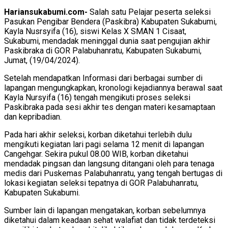
Hariansukabumi.com-
Salah satu Pelajar peserta seleksi
Pasukan Pengibar Bendera (Paskibra) Kabupaten Sukabumi,
Kayla Nusrsyifa (16), siswi Kelas X SMAN 1 Cisaat,
Sukabumi, mendadak meninggal dunia saat pengujian akhir
Paskibraka di GOR Palabuhanratu, Kabupaten Sukabumi,
Jumat, (19/04/2024).
Setelah mendapatkan Informasi dari berbagai sumber di
lapangan mengungkapkan, kronologi kejadiannya berawal saat
Kayla Nursyifa (16) tengah mengikuti proses seleksi
Paskibraka pada sesi akhir tes dengan materi kesamaptaan
dan kepribadian.
Pada hari akhir seleksi, korban diketahui terlebih dulu
mengikuti kegiatan lari pagi selama 12 menit di lapangan
Cangehgar. Sekira pukul 08.00 WIB, korban diketahui
mendadak pingsan dan langsung ditangani oleh para tenaga
medis dari Puskemas Palabuhanratu, yang tengah bertugas di
lokasi kegiatan seleksi tepatnya di GOR Palabuhanratu,
Kabupaten Sukabumi.
Sumber lain di lapangan mengatakan, korban sebelumnya
diketahui dalam keadaan sehat walafiat dan tidak terdeteksi