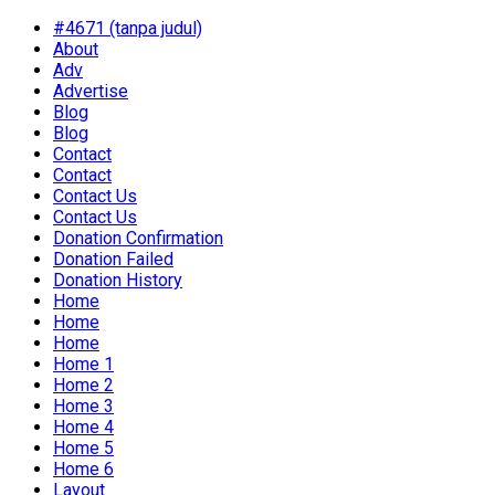
#4671 (tanpa judul)
About
Adv
Advertise
Blog
Blog
Contact
Contact
Contact Us
Contact Us
Donation Confirmation
Donation Failed
Donation History
Home
Home
Home
Home 1
Home 2
Home 3
Home 4
Home 5
Home 6
Layout