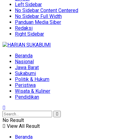
Left Sidebar
No Sidebar Content Centered
No Sidebar Full Width
Panduan Media Siber
Redaksi
Right Sidebar
Beranda
Nasional
Jawa Barat
Sukabumi
Politik & Hukum
Peristiwa
Wisata & Kuliner
Pendidikan
No Result
View All Result
Beranda