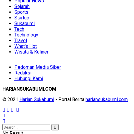
Popular News
Sejarah
Sports
Startup
Sukabumi
Tech
Technology
Travel
What's Hot
Wisata & Kuliner
Pedoman Media Siber
Redaksi
Hubungi Kami
HARIANSUKABUMI.COM
© 2021
Harian Sukabumi
- Portal Berita
hariansukabumi.com
.
No Result