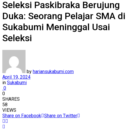
Seleksi Paskibraka Berujung
Duka: Seorang Pelajar SMA di
Sukabumi Meninggal Usai
Seleksi
by
hariansukabumi.com
April 19, 2024
in
Sukabumi
0
0
SHARES
58
VIEWS
Share on Facebook
Share on Twitter