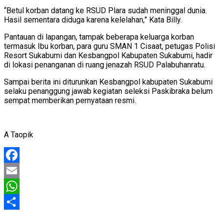
“Betul korban datang ke RSUD Plara sudah meninggal dunia.
Hasil sementara diduga karena kelelahan,” Kata Billy.
Pantauan di lapangan, tampak beberapa keluarga korban
termasuk Ibu korban, para guru SMAN 1 Cisaat, petugas Polisi
Resort Sukabumi dan Kesbangpol Kabupaten Sukabumi, hadir
di lokasi penanganan di ruang jenazah RSUD Palabuhanratu.
Sampai berita ini diturunkan Kesbangpol kabupaten Sukabumi
selaku penanggung jawab kegiatan seleksi Paskibraka belum
sempat memberikan pernyataan resmi.
A Taopik
Facebook
Email
WhatsApp
Share