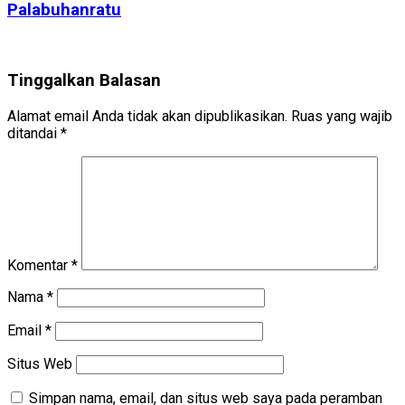
Palabuhanratu
Tinggalkan Balasan
Alamat email Anda tidak akan dipublikasikan.
Ruas yang wajib
ditandai
*
Komentar
*
Nama
*
Email
*
Situs Web
Simpan nama, email, dan situs web saya pada peramban