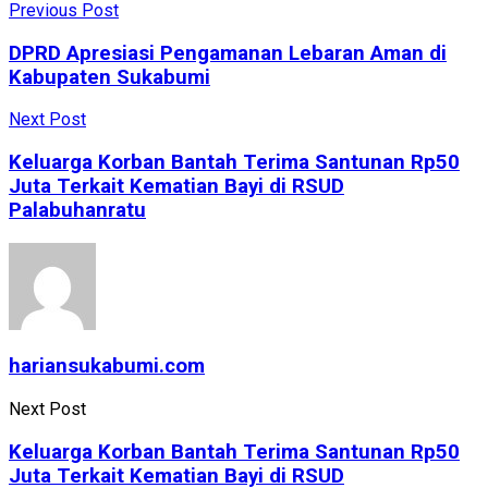
Previous Post
DPRD Apresiasi Pengamanan Lebaran Aman di
Kabupaten Sukabumi
Next Post
Keluarga Korban Bantah Terima Santunan Rp50
Juta Terkait Kematian Bayi di RSUD
Palabuhanratu
hariansukabumi.com
Next Post
Keluarga Korban Bantah Terima Santunan Rp50
Juta Terkait Kematian Bayi di RSUD