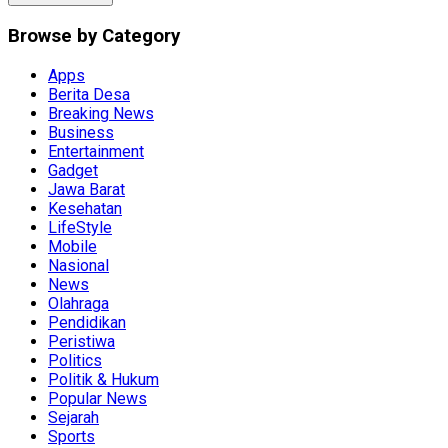
Browse by Category
Apps
Berita Desa
Breaking News
Business
Entertainment
Gadget
Jawa Barat
Kesehatan
LifeStyle
Mobile
Nasional
News
Olahraga
Pendidikan
Peristiwa
Politics
Politik & Hukum
Popular News
Sejarah
Sports