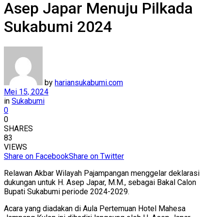
Asep Japar Menuju Pilkada
Sukabumi 2024
by
hariansukabumi.com
Mei 15, 2024
in
Sukabumi
0
0
SHARES
83
VIEWS
Share on Facebook
Share on Twitter
Relawan Akbar Wilayah Pajampangan menggelar deklarasi
dukungan untuk H. Asep Japar, M.M., sebagai Bakal Calon
Bupati Sukabumi periode 2024-2029.
Acara yang diadakan di Aula Pertemuan Hotel Mahesa