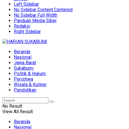
Left Sidebar
No Sidebar Content Centered
No Sidebar Full Width
Panduan Media Siber
Redaksi
Right Sidebar
Beranda
Nasional
Jawa Barat
Sukabumi
Politik & Hukum
Peristiwa
Wisata & Kuliner
Pendidikan
No Result
View All Result
Beranda
Nasional