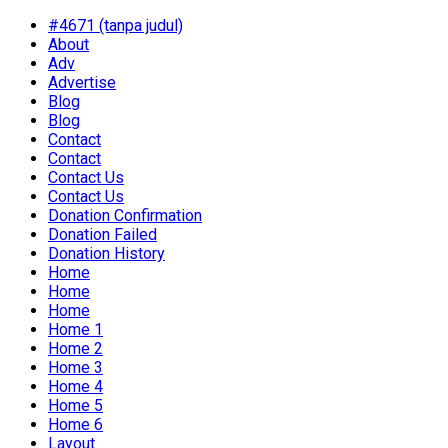
#4671 (tanpa judul)
About
Adv
Advertise
Blog
Blog
Contact
Contact
Contact Us
Contact Us
Donation Confirmation
Donation Failed
Donation History
Home
Home
Home
Home 1
Home 2
Home 3
Home 4
Home 5
Home 6
Layout