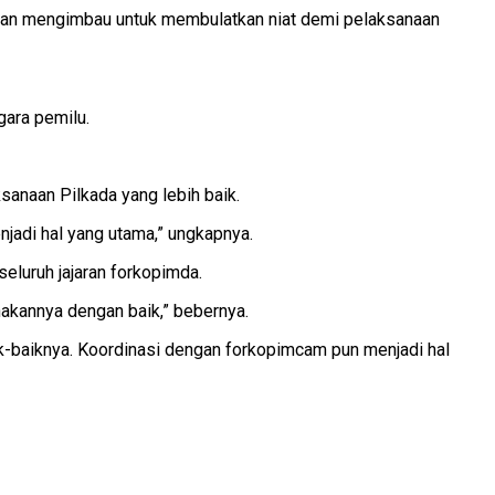
rwan mengimbau untuk membulatkan niat demi pelaksanaan
gara pemilu.
anaan Pilkada yang lebih baik.
njadi hal yang utama,” ungkapnya.
eluruh jajaran forkopimda.
akannya dengan baik,” bebernya.
-baiknya. Koordinasi dengan forkopimcam pun menjadi hal