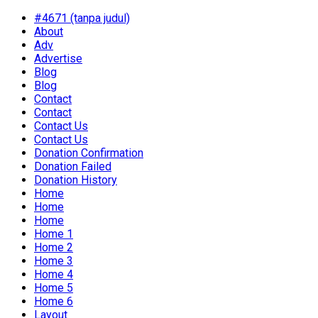
#4671 (tanpa judul)
About
Adv
Advertise
Blog
Blog
Contact
Contact
Contact Us
Contact Us
Donation Confirmation
Donation Failed
Donation History
Home
Home
Home
Home 1
Home 2
Home 3
Home 4
Home 5
Home 6
Layout