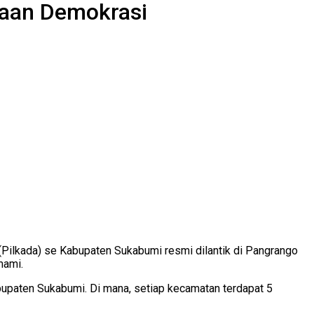
naan Demokrasi
ilkada) se Kabupaten Sukabumi resmi dilantik di Pangrango
mami.
bupaten Sukabumi. Di mana, setiap kecamatan terdapat 5