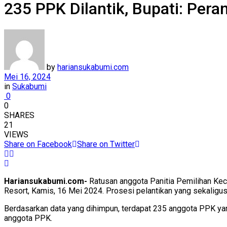
235 PPK Dilantik, Bupati: Per
by
hariansukabumi.com
Mei 16, 2024
in
Sukabumi
0
0
SHARES
21
VIEWS
Share on Facebook
Share on Twitter
Hariansukabumi.com-
Ratusan anggota Panitia Pemilihan Ke
Resort, Kamis, 16 Mei 2024. Prosesi pelantikan yang sekaligus 
Berdasarkan data yang dihimpun, terdapat 235 anggota PPK yan
anggota PPK.