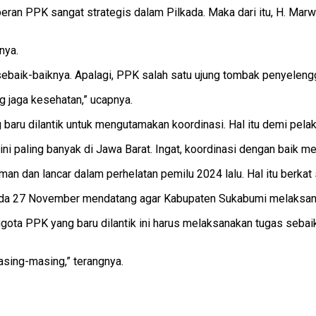
ran PPK sangat strategis dalam Pilkada. Maka dari itu, H. Ma
nya.
sebaik-baiknya. Apalagi, PPK salah satu ujung tombak penyeleng
ng jaga kesehatan,” ucapnya.
u dilantik untuk mengutamakan koordinasi. Hal itu demi pelaks
ni paling banyak di Jawa Barat. Ingat, koordinasi dengan baik me
n dan lancar dalam perhelatan pemilu 2024 lalu. Hal itu berkat s
 pada 27 November mendatang agar Kabupaten Sukabumi melaksan
ta PPK yang baru dilantik ini harus melaksanakan tugas sebaik
sing-masing,” terangnya.