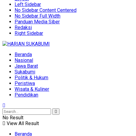
Left Sidebar
No Sidebar Content Centered
No Sidebar Full Width
Panduan Media Siber
Redaksi
Right Sidebar
Beranda
Nasional
Jawa Barat
Sukabumi
Politik & Hukum
Peristiwa
Wisata & Kuliner
Pendidikan
No Result
View All Result
Beranda