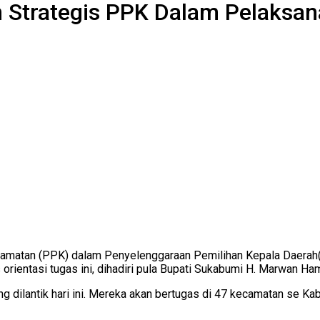
an Strategis PPK Dalam Pelaksa
camatan (PPK) dalam Penyelenggaraan Pemilihan Kepala Daerah(P
orientasi tugas ini, dihadiri pula Bupati Sukabumi H. Marwan Ha
g dilantik hari ini. Mereka akan bertugas di 47 kecamatan se Ka