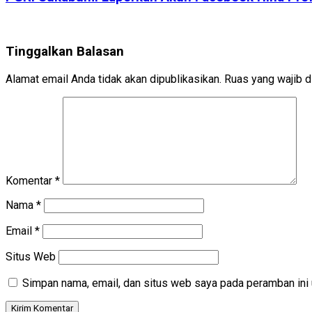
Tinggalkan Balasan
Alamat email Anda tidak akan dipublikasikan.
Ruas yang wajib d
Komentar
*
Nama
*
Email
*
Situs Web
Simpan nama, email, dan situs web saya pada peramban ini 