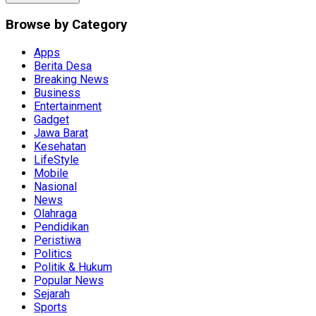
Browse by Category
Apps
Berita Desa
Breaking News
Business
Entertainment
Gadget
Jawa Barat
Kesehatan
LifeStyle
Mobile
Nasional
News
Olahraga
Pendidikan
Peristiwa
Politics
Politik & Hukum
Popular News
Sejarah
Sports