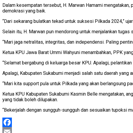
Dalam kesempatan tersebut, H. Marwan Hamami mengatakan, pe
demokrasi yang baik.
“Dari sekarang bulatkan tekad untuk suksesi Pilkada 2024,” ujar
Selain itu, H. Marwan pun mendorong untuk menjalankan tugas 
“Mari jaga netralitas, integritas, dan independensi. Paling penti
Ketua KPU Jawa Barat Ummi Wahyuni menambahkan, PPK yang bar
“Selamat bergabung di keluarga besar KPU. Apalagi, pelantikan i
Apalagi, Kabupaten Sukabumi menjadi salah satu daerah yang ama
“Mari kita support pula untuk Pilkada yang akan berlangsung
Ketua KPU Kabupaten Sukabumi Kasmin Belle mengatakan, anggo
yang tidak boleh dilupakan.
“Bekerjalah dengan sungguh-sungguh dan sesuaikan tupoksi ma
Facebook