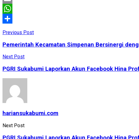
Email
WhatsApp
Share
Previous Post
Pemerintah Kecamatan Simpenan Bersinergi denga
Next Post
PGRI Sukabumi Laporkan Akun Facebook Hina Profe
hariansukabumi.com
Next Post
PGRI Sukabumi Laporkan Akun Facebook Hina Profe