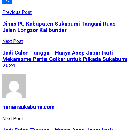
Share
Previous Post
Dinas PU Kabupaten Sukabumi Tangani Ruas
Jalan Longsor Kalibunder
Next Post
Jadi Calon Tunggal : Hanya Asep Japar Ikuti
Mekanisme Partai Golkar untuk Pilkada Sukabumi
2024
hariansukabumi.com
Next Post
Jadi Calon Tunggal : Hanya Asep Japar Ikuti