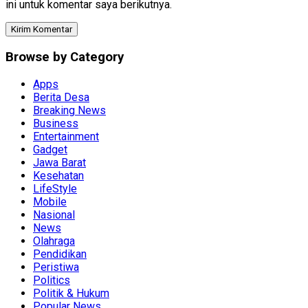
ini untuk komentar saya berikutnya.
Browse by Category
Apps
Berita Desa
Breaking News
Business
Entertainment
Gadget
Jawa Barat
Kesehatan
LifeStyle
Mobile
Nasional
News
Olahraga
Pendidikan
Peristiwa
Politics
Politik & Hukum
Popular News