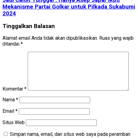
Mekanisme Partai Golkar untuk Pilkada Sukabumi
2024
Tinggalkan Balasan
Alamat email Anda tidak akan dipublikasikan.
Ruas yang wajib
ditandai
*
Komentar
*
Nama
*
Email
*
Situs Web
Simpan nama, email, dan situs web saya pada peramban