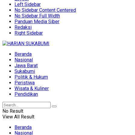
Left Sidebar
No Sidebar Content Centered
No Sidebar Full Width
Panduan Media Siber
Redaksi
Right Sidebar
Beranda
Nasional
Jawa Barat
Sukabumi
Politik & Hukum
Peristiwa
Wisata & Kuliner
Pendidikan
No Result
View All Result
Beranda
Nasional