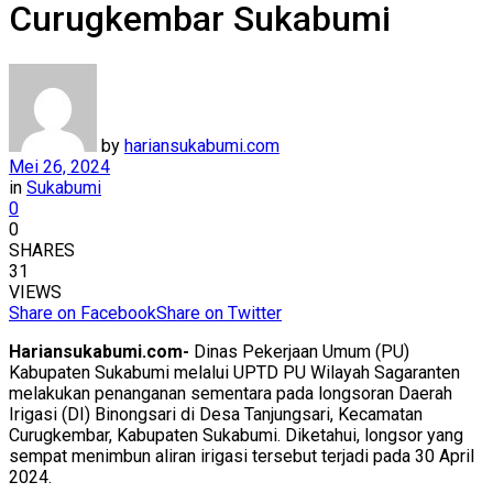
Curugkembar Sukabumi
by
hariansukabumi.com
Mei 26, 2024
in
Sukabumi
0
0
SHARES
31
VIEWS
Share on Facebook
Share on Twitter
Hariansukabumi.com-
Dinas Pekerjaan Umum (PU)
Kabupaten Sukabumi melalui UPTD PU Wilayah Sagaranten
melakukan penanganan sementara pada longsoran Daerah
Irigasi (DI) Binongsari di Desa Tanjungsari, Kecamatan
Curugkembar, Kabupaten Sukabumi. Diketahui, longsor yang
sempat menimbun aliran irigasi tersebut terjadi pada 30 April
2024.