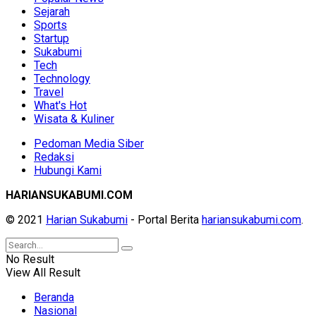
Sejarah
Sports
Startup
Sukabumi
Tech
Technology
Travel
What's Hot
Wisata & Kuliner
Pedoman Media Siber
Redaksi
Hubungi Kami
HARIANSUKABUMI.COM
© 2021
Harian Sukabumi
- Portal Berita
hariansukabumi.com
.
No Result
View All Result
Beranda
Nasional