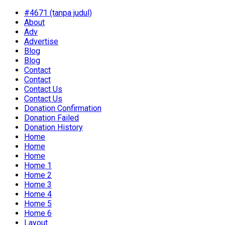
#4671 (tanpa judul)
About
Adv
Advertise
Blog
Blog
Contact
Contact
Contact Us
Contact Us
Donation Confirmation
Donation Failed
Donation History
Home
Home
Home
Home 1
Home 2
Home 3
Home 4
Home 5
Home 6
Layout