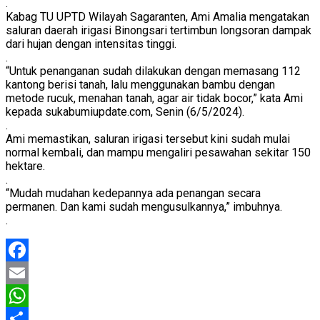
.
Kabag TU UPTD Wilayah Sagaranten, Ami Amalia mengatakan
saluran daerah irigasi Binongsari tertimbun longsoran dampak
dari hujan dengan intensitas tinggi.
.
“Untuk penanganan sudah dilakukan dengan memasang 112
kantong berisi tanah, lalu menggunakan bambu dengan
metode rucuk, menahan tanah, agar air tidak bocor,” kata Ami
kepada sukabumiupdate.com, Senin (6/5/2024).
.
Ami memastikan, saluran irigasi tersebut kini sudah mulai
normal kembali, dan mampu mengaliri pesawahan sekitar 150
hektare.
.
“Mudah mudahan kedepannya ada penangan secara
permanen. Dan kami sudah mengusulkannya,” imbuhnya.
.
Facebook
Email
WhatsApp