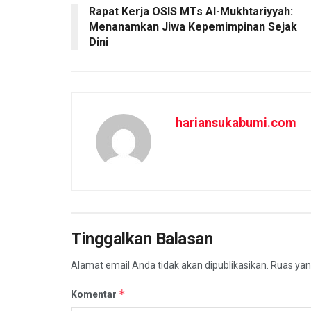
Rapat Kerja OSIS MTs Al-Mukhtariyyah:
k
p
Menanamkan Jiwa Kepemimpinan Sejak
Dini
hariansukabumi.com
Tinggalkan Balasan
Alamat email Anda tidak akan dipublikasikan.
Ruas yan
*
Komentar