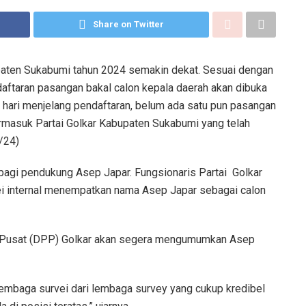
Share on Twitter
aten Sukabumi tahun 2024 semakin dekat. Sesuai dengan
aftaran pasangan bakal calon kepala daerah akan dibuka
hari menjelang pendaftaran, belum ada satu pun pasangan
 termasuk Partai Golkar Kabupaten Sukabumi yang telah
/24)
bagi pendukung Asep Japar. Fungsionaris Partai Golkar
i internal menempatkan nama Asep Japar sebagai calon
 Pusat (DPP) Golkar akan segera mengumumkan Asep
 lembaga survei dari lembaga survey yang cukup kredibel