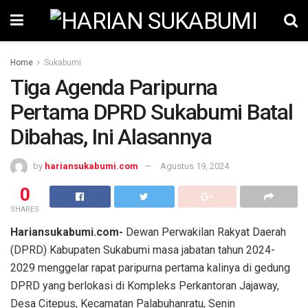
Home
Sukabumi
Tiga Agenda Paripurna
Pertama DPRD Sukabumi Batal
Dibahas, Ini Alasannya
by
hariansukabumi.com
Agustus 19, 2024
0
SHARES
Hariansukabumi.com-
Dewan Perwakilan Rakyat Daerah
(DPRD) Kabupaten Sukabumi masa jabatan tahun 2024-
2029 menggelar rapat paripurna pertama kalinya di gedung
DPRD yang berlokasi di Kompleks Perkantoran Jajaway,
Desa Citepus, Kecamatan Palabuhanratu, Senin