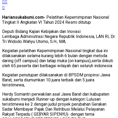
Hariansukabumi.com-
Pelatihan Kepemimpinan Nasional
Tingkat II Angkatan VI Tahun 2024 Resmi ditutup
Deputi Bidang Kajian Kebijakan dan Inovasi
Lembaga Administrasi Negara Republik Indonesia, LAN RI, Dr.
Tri Widodo Wahyu Utomo, S.H., MA;
Kegiatan pelatihan Kepemimpinan Nasional tingkat dua ini
dilaksanakan selama kurang lebih 6 bulan dengan metoda
daring (off campus) dan tatap muka (on kampus),serta diikuti
oleh 65 peserta dari berbagai wilayah dari seluruh indonesia
Kegiatan penutupan dilaksanakan di BPSDM propinsi Jawa
Barat, serta diumumkan 10 juara terbaik dan 5 juara
teristimewa,
Herdy Somantri perwakilan asal Jawa Barat dari kabupaten
sukabumi menjadi Runner-up dengan kategori Lulusan
teristimewa ke 2 dengan judul proyek perubahan Gerakan
Sadar Membayar Pajak Dan Retribusi Melalui Pelayanan
Rakyat Terpadu ( GEBYAR SIPENYU)- dengan tema