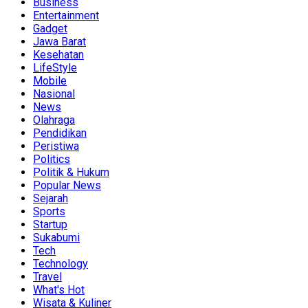
Business
Entertainment
Gadget
Jawa Barat
Kesehatan
LifeStyle
Mobile
Nasional
News
Olahraga
Pendidikan
Peristiwa
Politics
Politik & Hukum
Popular News
Sejarah
Sports
Startup
Sukabumi
Tech
Technology
Travel
What's Hot
Wisata & Kuliner