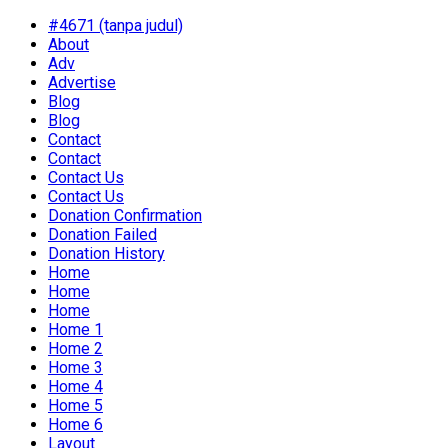
#4671 (tanpa judul)
About
Adv
Advertise
Blog
Blog
Contact
Contact
Contact Us
Contact Us
Donation Confirmation
Donation Failed
Donation History
Home
Home
Home
Home 1
Home 2
Home 3
Home 4
Home 5
Home 6
Layout