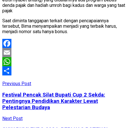
denda pajak dan hadiah umroh bagi kadus dan warga yang taat
pajak
Saat diminta tanggapan terkait dengan pencapaiannya
tersebut, Bima menyampaikan menjadi yang terbaik harus,
menjadi nomor satu hanya bonus.
Facebook
Email
WhatsApp
Share
Previous Post
Festival Pencak Silat Bupati Cup 2 Sekda:
Pentingnya Pendidikan Karakter Lewat
Pelestarian Budaya
Next Post