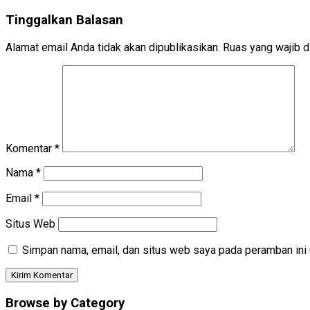
Tinggalkan Balasan
Alamat email Anda tidak akan dipublikasikan.
Ruas yang wajib d
Komentar
*
Nama
*
Email
*
Situs Web
Simpan nama, email, dan situs web saya pada peramban ini 
Browse by Category