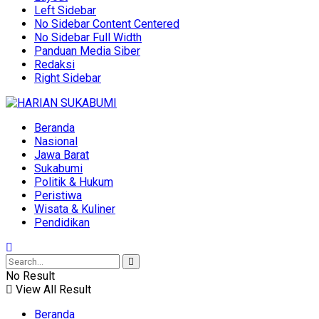
Left Sidebar
No Sidebar Content Centered
No Sidebar Full Width
Panduan Media Siber
Redaksi
Right Sidebar
Beranda
Nasional
Jawa Barat
Sukabumi
Politik & Hukum
Peristiwa
Wisata & Kuliner
Pendidikan
No Result
View All Result
Beranda