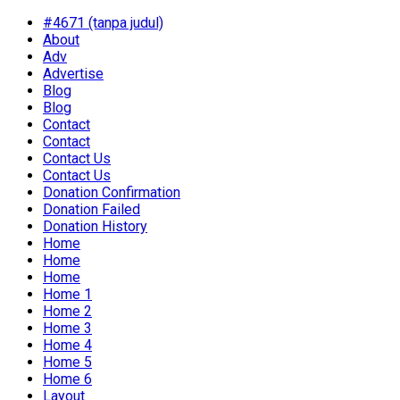
#4671 (tanpa judul)
About
Adv
Advertise
Blog
Blog
Contact
Contact
Contact Us
Contact Us
Donation Confirmation
Donation Failed
Donation History
Home
Home
Home
Home 1
Home 2
Home 3
Home 4
Home 5
Home 6
Layout