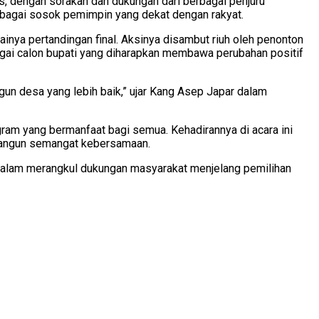
s, dengan sorakan dan dukungan dari berbagai penjuru
bagai sosok pemimpin yang dekat dengan rakyat.
nya pertandingan final. Aksinya disambut riuh oleh penonton
ai calon bupati yang diharapkan membawa perubahan positif
gun desa yang lebih baik,” ujar Kang Asep Japar dalam
am yang bermanfaat bagi semua. Kehadirannya di acara ini
mbangun semangat kebersamaan.
 dalam merangkul dukungan masyarakat menjelang pemilihan