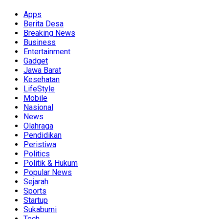
Apps
Berita Desa
Breaking News
Business
Entertainment
Gadget
Jawa Barat
Kesehatan
LifeStyle
Mobile
Nasional
News
Olahraga
Pendidikan
Peristiwa
Politics
Politik & Hukum
Popular News
Sejarah
Sports
Startup
Sukabumi
Tech