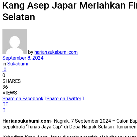
Kang Asep Japar Meriahkan Fi
Selatan
by
hariansukabumi.com
September 8, 2024
in
Sukabumi
0
0
SHARES
36
VIEWS
Share on Facebook
Share on Twitter
Hariansukabumi.com-
Nagrak, 7 September 2024 – Calon Bupat
sepakbola “Tunas Jaya Cup” di Desa Nagrak Selatan. Turnamen i