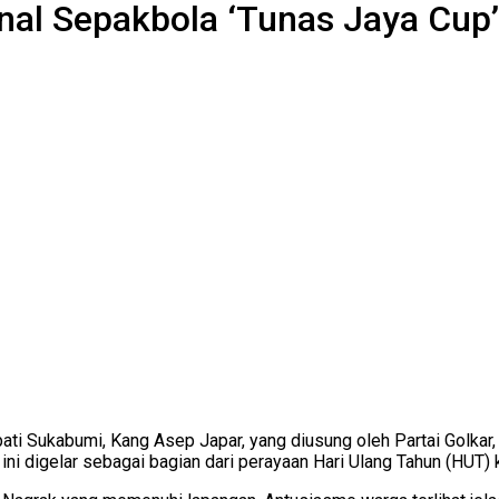
nal Sepakbola ‘Tunas Jaya Cup’
i Sukabumi, Kang Asep Japar, yang diusung oleh Partai Golkar, 
ni digelar sebagai bagian dari perayaan Hari Ulang Tahun (HUT)