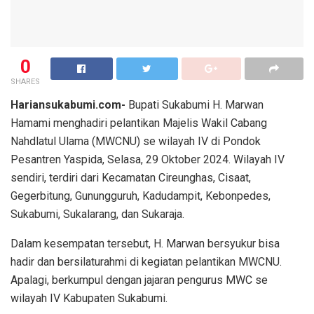
0
SHARES
Hariansukabumi.com-
Bupati Sukabumi H. Marwan
Hamami menghadiri pelantikan Majelis Wakil Cabang
Nahdlatul Ulama (MWCNU) se wilayah IV di Pondok
Pesantren Yaspida, Selasa, 29 Oktober 2024. Wilayah IV
sendiri, terdiri dari Kecamatan Cireunghas, Cisaat,
Gegerbitung, Gunungguruh, Kadudampit, Kebonpedes,
Sukabumi, Sukalarang, dan Sukaraja.
Dalam kesempatan tersebut, H. Marwan bersyukur bisa
hadir dan bersilaturahmi di kegiatan pelantikan MWCNU.
Apalagi, berkumpul dengan jajaran pengurus MWC se
wilayah IV Kabupaten Sukabumi.