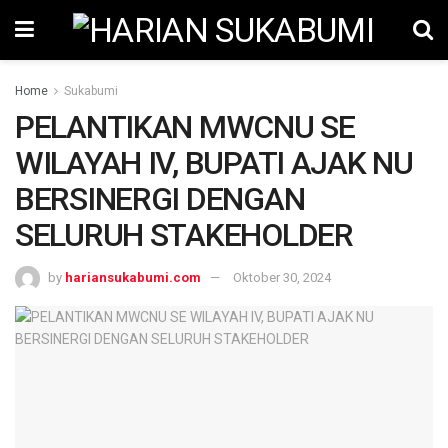
Home
Sukabumi
PELANTIKAN MWCNU SE
WILAYAH IV, BUPATI AJAK NU
BERSINERGI DENGAN
SELURUH STAKEHOLDER
by
hariansukabumi.com
Oktober 30, 2024