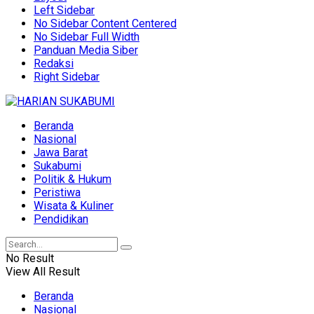
Left Sidebar
No Sidebar Content Centered
No Sidebar Full Width
Panduan Media Siber
Redaksi
Right Sidebar
Beranda
Nasional
Jawa Barat
Sukabumi
Politik & Hukum
Peristiwa
Wisata & Kuliner
Pendidikan
No Result
View All Result
Beranda
Nasional