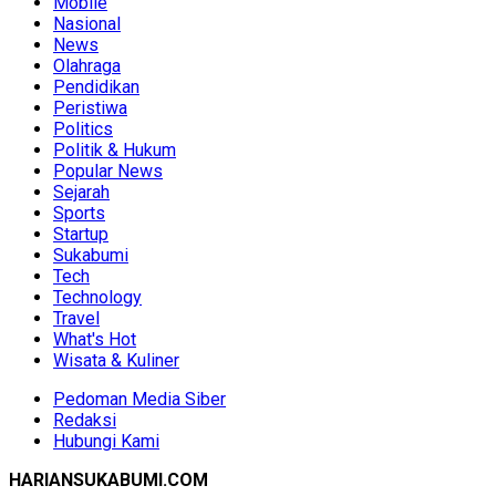
Mobile
Nasional
News
Olahraga
Pendidikan
Peristiwa
Politics
Politik & Hukum
Popular News
Sejarah
Sports
Startup
Sukabumi
Tech
Technology
Travel
What's Hot
Wisata & Kuliner
Pedoman Media Siber
Redaksi
Hubungi Kami
HARIANSUKABUMI.COM