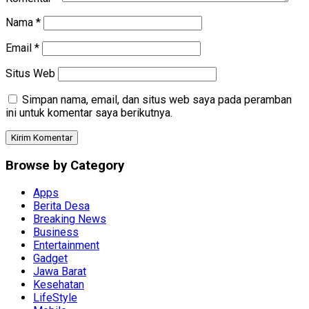
Nama
*
Email
*
Situs Web
Simpan nama, email, dan situs web saya pada peramban
ini untuk komentar saya berikutnya.
Browse by Category
Apps
Berita Desa
Breaking News
Business
Entertainment
Gadget
Jawa Barat
Kesehatan
LifeStyle