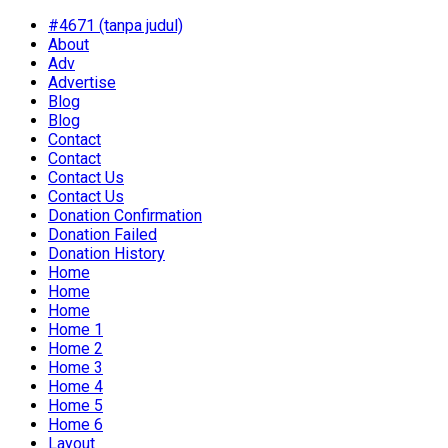
#4671 (tanpa judul)
About
Adv
Advertise
Blog
Blog
Contact
Contact
Contact Us
Contact Us
Donation Confirmation
Donation Failed
Donation History
Home
Home
Home
Home 1
Home 2
Home 3
Home 4
Home 5
Home 6
Layout