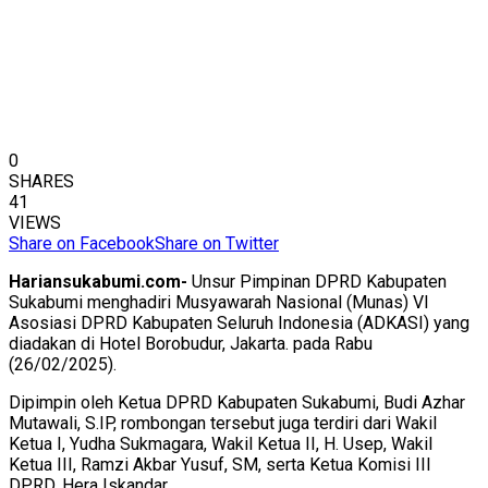
0
SHARES
41
VIEWS
Share on Facebook
Share on Twitter
Hariansukabumi.com-
Unsur Pimpinan DPRD Kabupaten
Sukabumi menghadiri Musyawarah Nasional (Munas) VI
Asosiasi DPRD Kabupaten Seluruh Indonesia (ADKASI) yang
diadakan di Hotel Borobudur, Jakarta. pada Rabu
(26/02/2025).
Dipimpin oleh Ketua DPRD Kabupaten Sukabumi, Budi Azhar
Mutawali, S.IP, rombongan tersebut juga terdiri dari Wakil
Ketua I, Yudha Sukmagara, Wakil Ketua II, H. Usep, Wakil
Ketua III, Ramzi Akbar Yusuf, SM, serta Ketua Komisi III
DPRD, Hera Iskandar.