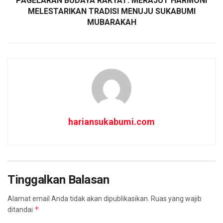
PAGELARAN BUDAYA RAKYAT: MERAJUT HARMONI
MELESTARIKAN TRADISI MENUJU SUKABUMI
MUBARAKAH
hariansukabumi.com
Tinggalkan Balasan
Alamat email Anda tidak akan dipublikasikan.
Ruas yang wajib
*
ditandai