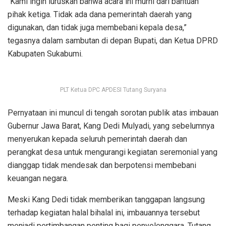
“Kami ingin luruskan bahwa acara ini murni dari bantuan
pihak ketiga. Tidak ada dana pemerintah daerah yang
digunakan, dan tidak juga membebani kepala desa,”
tegasnya dalam sambutan di depan Bupati, dan Ketua DPRD
Kabupaten Sukabumi.
PLT Ketua DPC APDESI Tutang Suryana
Pernyataan ini muncul di tengah sorotan publik atas imbauan
Gubernur Jawa Barat, Kang Dedi Mulyadi, yang sebelumnya
menyerukan kepada seluruh pemerintah daerah dan
perangkat desa untuk mengurangi kegiatan seremonial yang
dianggap tidak mendesak dan berpotensi membebani
keuangan negara.
Meski Kang Dedi tidak memberikan tanggapan langsung
terhadap kegiatan halal bihalal ini, imbauannya tersebut
menjadi pertimbangan penting bagi penyelenggara. Tutang