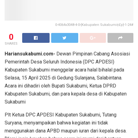
0-4064x3048-4-0-{Kabupaten Sukabumi¢£p}-1-24#
0
SHARES
Hariansukabumi.com-
Dewan Pimpinan Cabang Asosiasi
Pemerintah Desa Seluruh Indonesia (DPC APDESI)
Kabupaten Sukabumi menggelar acara halal bihalal pada
Selasa, 15 April 2025 di Gedung Sulanjana, Salabintana.
Acara ini dihadiri oleh Bupati Sukabumi, Ketua DPRD
Kabupaten Sukabumi, dan para kepala desa di Kabupaten
Sukabumi
Plt Ketua DPC APDESI Kabupaten Sukabumi, Tutang
Suryana, menyampaikan bahwa kegiatan ini tidak
menggunakan dana APBD maupun iuran dari kepala desa.