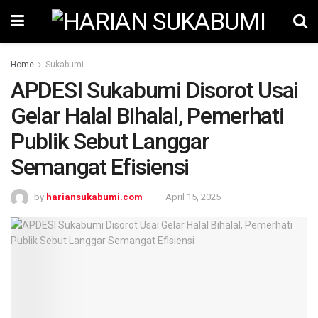
Home
Sukabumi
APDESI Sukabumi Disorot Usai
Gelar Halal Bihalal, Pemerhati
Publik Sebut Langgar
Semangat Efisiensi
by
hariansukabumi.com
April 15, 2025