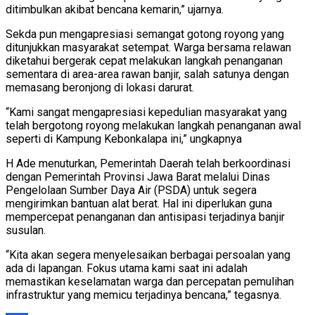
ditimbulkan akibat bencana kemarin,” ujarnya.
Sekda pun mengapresiasi semangat gotong royong yang
ditunjukkan masyarakat setempat. Warga bersama relawan
diketahui bergerak cepat melakukan langkah penanganan
sementara di area-area rawan banjir, salah satunya dengan
memasang beronjong di lokasi darurat.
“Kami sangat mengapresiasi kepedulian masyarakat yang
telah bergotong royong melakukan langkah penanganan awal
seperti di Kampung Kebonkalapa ini,” ungkapnya
H Ade menuturkan, Pemerintah Daerah telah berkoordinasi
dengan Pemerintah Provinsi Jawa Barat melalui Dinas
Pengelolaan Sumber Daya Air (PSDA) untuk segera
mengirimkan bantuan alat berat. Hal ini diperlukan guna
mempercepat penanganan dan antisipasi terjadinya banjir
susulan.
“Kita akan segera menyelesaikan berbagai persoalan yang
ada di lapangan. Fokus utama kami saat ini adalah
memastikan keselamatan warga dan percepatan pemulihan
infrastruktur yang memicu terjadinya bencana,” tegasnya.