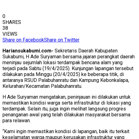
0
SHARES
38
VIEWS
Share on Facebook
Share on Twitter
Hariansukabumi.com-
Sekretaris Daerah Kabupaten
Sukabumi, H Ade Suryaman bersama jajaran perangkat daerah
meninjau sejumlah lokasi terdampak bencana alam yang
terjadi pada Sabtu (19/4/2025). Kunjungan lapangan tersebut
dilakukan pada Minggu (20/4/2025) ke beberapa titik, di
antaranya RSUD Palabuhanratu dan Kampung Kebonkalapa,
Kelurahan/Kecamatan Palabuhanratu.
H Ade Suryaman mengatakan, peninjauan ini dilakukan untuk
memastikan kondisi warga serta infrastruktur di lokasi yang
terdampak. Selain itu, juga ingin melihat langsung progres
penanganan awal yang telah dilakukan masyarakat bersama
para relawan.
“Kami ingin memastikan kondisi di lapangan, baik itu terkait
keselamatan warga maupun kerusakan infrastruktur yang