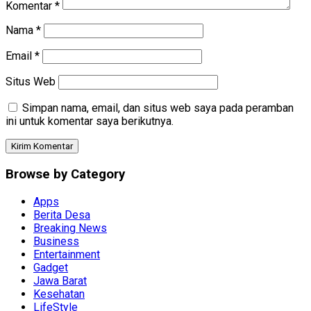
Komentar
*
Nama
*
Email
*
Situs Web
Simpan nama, email, dan situs web saya pada peramban
ini untuk komentar saya berikutnya.
Browse by Category
Apps
Berita Desa
Breaking News
Business
Entertainment
Gadget
Jawa Barat
Kesehatan
LifeStyle