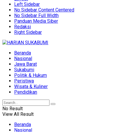
Left Sidebar
No Sidebar Content Centered
No Sidebar Full Width
Panduan Media Siber
Redaksi
Right Sidebar
Beranda
Nasional
Jawa Barat
Sukabumi
Politik & Hukum
Peristiwa
Wisata & Kuliner
Pendidikan
No Result
View All Result
Beranda
Nasional