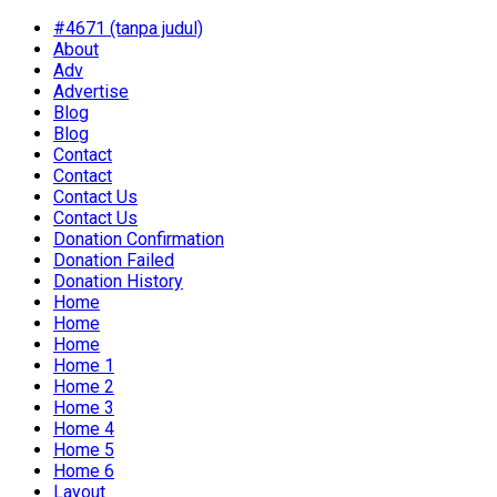
#4671 (tanpa judul)
About
Adv
Advertise
Blog
Blog
Contact
Contact
Contact Us
Contact Us
Donation Confirmation
Donation Failed
Donation History
Home
Home
Home
Home 1
Home 2
Home 3
Home 4
Home 5
Home 6
Layout