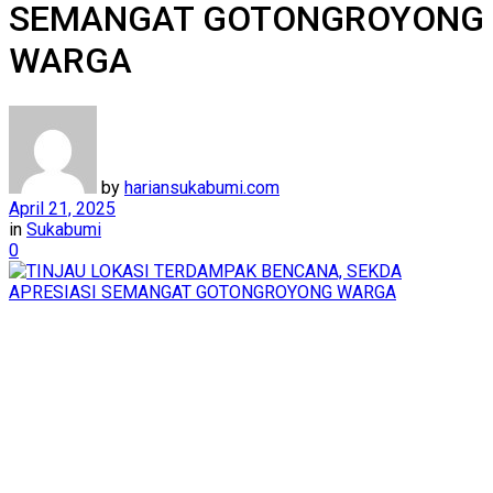
SEMANGAT GOTONGROYONG
WARGA
by
hariansukabumi.com
April 21, 2025
in
Sukabumi
0