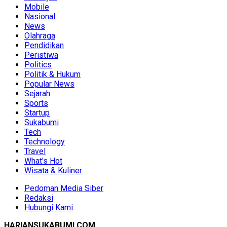
Mobile
Nasional
News
Olahraga
Pendidikan
Peristiwa
Politics
Politik & Hukum
Popular News
Sejarah
Sports
Startup
Sukabumi
Tech
Technology
Travel
What's Hot
Wisata & Kuliner
Pedoman Media Siber
Redaksi
Hubungi Kami
HARIANSUKABUMI.COM