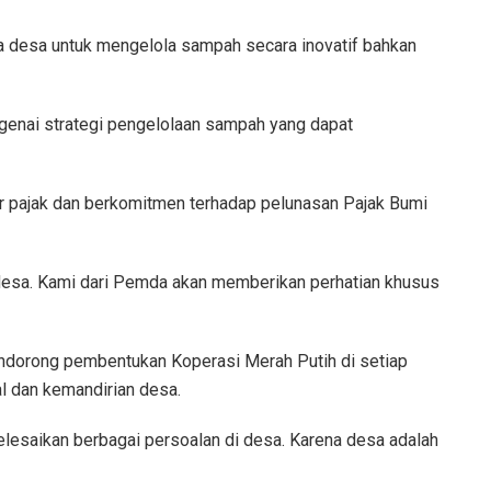
la desa untuk mengelola sampah secara inovatif bahkan
ngenai strategi pengelolaan sampah yang dapat
r pajak dan berkomitmen terhadap pelunasan Pajak Bumi
esa. Kami dari Pemda akan memberikan perhatian khusus
dorong pembentukan Koperasi Merah Putih di setiap
l dan kemandirian desa.
yelesaikan berbagai persoalan di desa. Karena desa adalah