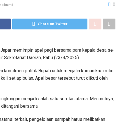
0
kabumi
Share on Twitter
Japar memimpin apel pagi bersama para kepala desa se-
r Sekretariat Daerah, Rabu (23/4/2025).
 komitmen politik Bupati untuk menjalin komunikasi rutin
li setiap bulan. Apel besar tersebut turut diikuti oleh
ingkungan menjadi salah satu sorotan utama. Menurutnya,
ditangani bersama.
instansi terkait, pengelolaan sampah harus melibatkan