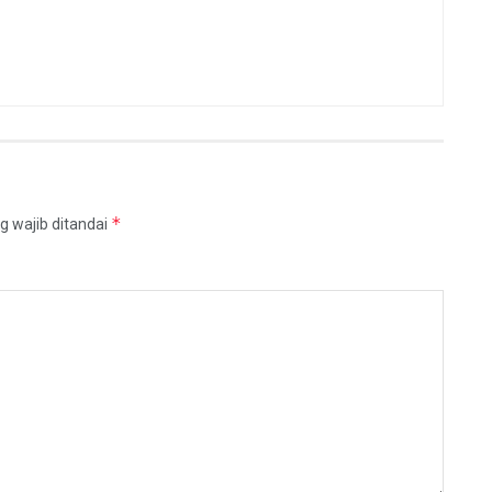
*
g wajib ditandai