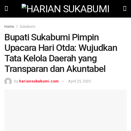
Home
Sukabumi
Bupati Sukabumi Pimpin
Upacara Hari Otda: Wujudkan
Tata Kelola Daerah yang
Transparan dan Akuntabel
by
hariansukabumi.com
April 25, 2025