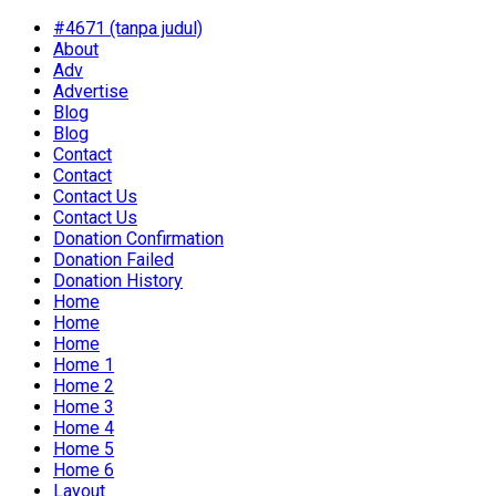
#4671 (tanpa judul)
About
Adv
Advertise
Blog
Blog
Contact
Contact
Contact Us
Contact Us
Donation Confirmation
Donation Failed
Donation History
Home
Home
Home
Home 1
Home 2
Home 3
Home 4
Home 5
Home 6
Layout