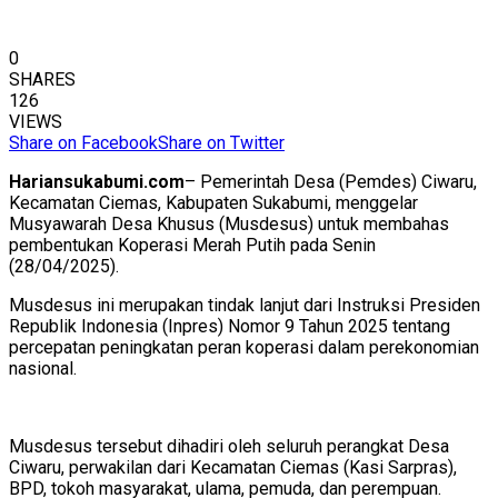
0
SHARES
126
VIEWS
Share on Facebook
Share on Twitter
Hariansukabumi.com
– Pemerintah Desa (Pemdes) Ciwaru,
Kecamatan Ciemas, Kabupaten Sukabumi, menggelar
Musyawarah Desa Khusus (Musdesus) untuk membahas
pembentukan Koperasi Merah Putih pada Senin
(28/04/2025).
Musdesus ini merupakan tindak lanjut dari Instruksi Presiden
Republik Indonesia (Inpres) Nomor 9 Tahun 2025 tentang
percepatan peningkatan peran koperasi dalam perekonomian
nasional.
Musdesus tersebut dihadiri oleh seluruh perangkat Desa
Ciwaru, perwakilan dari Kecamatan Ciemas (Kasi Sarpras),
BPD, tokoh masyarakat, ulama, pemuda, dan perempuan.