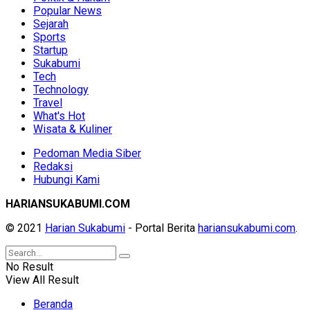
Popular News
Sejarah
Sports
Startup
Sukabumi
Tech
Technology
Travel
What's Hot
Wisata & Kuliner
Pedoman Media Siber
Redaksi
Hubungi Kami
HARIANSUKABUMI.COM
© 2021
Harian Sukabumi
- Portal Berita
hariansukabumi.com
.
No Result
View All Result
Beranda