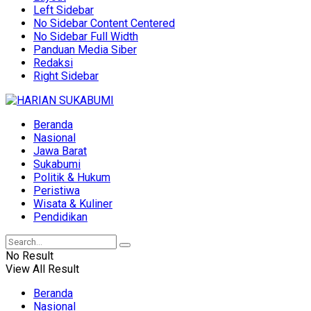
Left Sidebar
No Sidebar Content Centered
No Sidebar Full Width
Panduan Media Siber
Redaksi
Right Sidebar
Beranda
Nasional
Jawa Barat
Sukabumi
Politik & Hukum
Peristiwa
Wisata & Kuliner
Pendidikan
No Result
View All Result
Beranda
Nasional