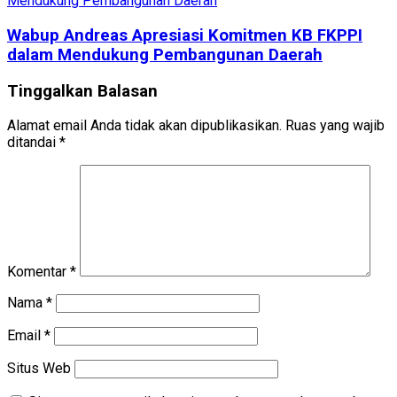
Wabup Andreas Apresiasi Komitmen KB FKPPI
dalam Mendukung Pembangunan Daerah
Tinggalkan Balasan
Alamat email Anda tidak akan dipublikasikan.
Ruas yang wajib
ditandai
*
Komentar
*
Nama
*
Email
*
Situs Web