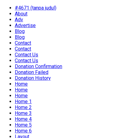
#4671 (tanpa judul)
About
Adv
Advertise
Blog
Blog
Contact
Contact
Contact Us
Contact Us
Donation Confirmation
Donation Failed
Donation History
Home
Home
Home
Home 1
Home 2
Home 3
Home 4
Home 5
Home 6
Layout