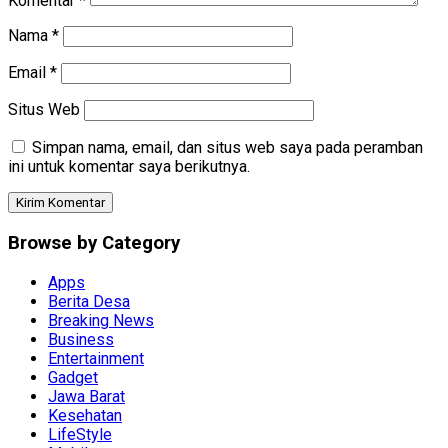
Komentar
*
Nama
*
Email
*
Situs Web
Simpan nama, email, dan situs web saya pada peramban
ini untuk komentar saya berikutnya.
Browse by Category
Apps
Berita Desa
Breaking News
Business
Entertainment
Gadget
Jawa Barat
Kesehatan
LifeStyle