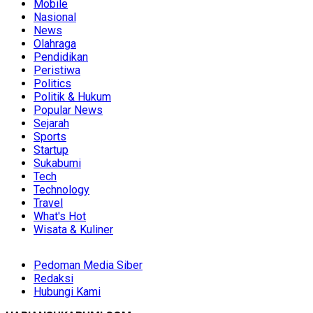
Mobile
Nasional
News
Olahraga
Pendidikan
Peristiwa
Politics
Politik & Hukum
Popular News
Sejarah
Sports
Startup
Sukabumi
Tech
Technology
Travel
What's Hot
Wisata & Kuliner
Pedoman Media Siber
Redaksi
Hubungi Kami