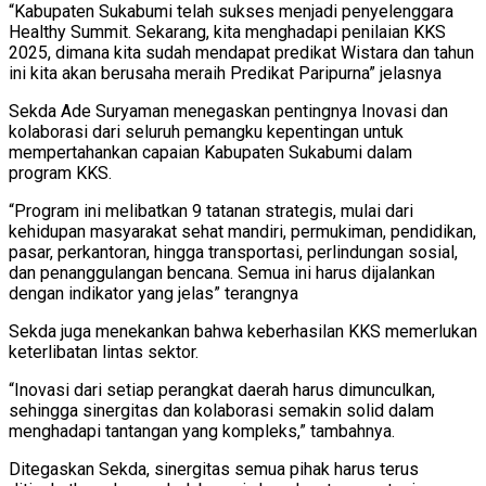
“Kabupaten Sukabumi telah sukses menjadi penyelenggara
Healthy Summit. Sekarang, kita menghadapi penilaian KKS
2025, dimana kita sudah mendapat predikat Wistara dan tahun
ini kita akan berusaha meraih Predikat Paripurna” jelasnya
Sekda Ade Suryaman menegaskan pentingnya Inovasi dan
kolaborasi dari seluruh pemangku kepentingan untuk
mempertahankan capaian Kabupaten Sukabumi dalam
program KKS.
“Program ini melibatkan 9 tatanan strategis, mulai dari
kehidupan masyarakat sehat mandiri, permukiman, pendidikan,
pasar, perkantoran, hingga transportasi, perlindungan sosial,
dan penanggulangan bencana. Semua ini harus dijalankan
dengan indikator yang jelas” terangnya
Sekda juga menekankan bahwa keberhasilan KKS memerlukan
keterlibatan lintas sektor.
“Inovasi dari setiap perangkat daerah harus dimunculkan,
sehingga sinergitas dan kolaborasi semakin solid dalam
menghadapi tantangan yang kompleks,” tambahnya.
Ditegaskan Sekda, sinergitas semua pihak harus terus