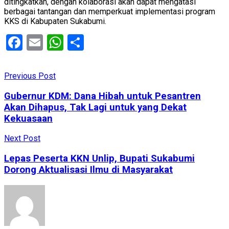
ditingkatkan, dengan kolaborasi akan dapat mengatasi
berbagai tantangan dan memperkuat implementasi program
KKS di Kabupaten Sukabumi.
Facebook
Email
WhatsApp
Share
Previous Post
Gubernur KDM: Dana Hibah untuk Pesantren
Akan Dihapus, Tak Lagi untuk yang Dekat
Kekuasaan
Next Post
Lepas Peserta KKN Unlip, Bupati Sukabumi
Dorong Aktualisasi Ilmu di Masyarakat