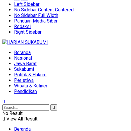
Left Sidebar
No Sidebar Content Centered
No Sidebar Full Width
Panduan Media Siber
Redaksi
Right Sidebar
Beranda
Nasional
Jawa Barat
Sukabumi
Politik & Hukum
Peristiwa
Wisata & Kuliner
Pendidikan
No Result
View All Result
Beranda