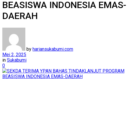
BEASISWA INDONESIA EMAS-
DAERAH
by
hariansukabumi.com
Mei 2, 2025
in
Sukabumi
0