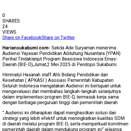
0
SHARES
24
VIEWS
Share on Facebook
Share on Twitter
Hariansukabumi.com-
Sekda Ade Suryaman menerima
Audiensi Yayasan Pendidikan Adiluhung Nusantara (YPAN)
Perihal Tindaklanjut Program Beasiswa Indonesia Emas-
Daerah (BIE-D),Jumat,2 Mei 2025 di Pendopo Sukabumi.
Himmatul Hasanah staff Ahli Bidang Pendidikan dan
Kesehatan ( APKASI ) Asosiasi Pemerintah Kabupaten
Seluruh Indonesia mengatakan Audiensi ini bertujuan untuk
mengevaluasi dan membahas langkah-langkah selanjutnya
dalam implementasi program BIE-D, termasuk kerja sama
dengan berbagai perguruan tinggi dan pemerintah daerah.
” Audiensi ini diharapkan dapat menghasilkan solusi dan
strategi yang lebih efektif untuk meningkatkan kualitas SDM
di daerah melalui program BIE-D, serta memperkuat komitmen
pemerintah daerah dalam mendukung program ini” jelasnya