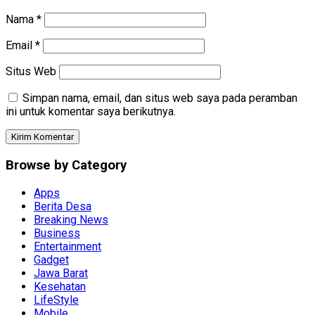
Nama
*
Email
*
Situs Web
Simpan nama, email, dan situs web saya pada peramban
ini untuk komentar saya berikutnya.
Browse by Category
Apps
Berita Desa
Breaking News
Business
Entertainment
Gadget
Jawa Barat
Kesehatan
LifeStyle
Mobile