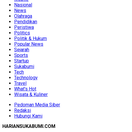
Nasional
News
Olahraga
Pendidikan
Peristiwa
Politics
Politik & Hukum
Popular News
Sejarah
Sports
Startup
Sukabumi
Tech
Technology
Travel
What's Hot
Wisata & Kuliner
Pedoman Media Siber
Redaksi
Hubungi Kami
HARIANSUKABUMI.COM