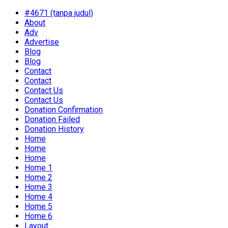
#4671 (tanpa judul)
About
Adv
Advertise
Blog
Blog
Contact
Contact
Contact Us
Contact Us
Donation Confirmation
Donation Failed
Donation History
Home
Home
Home
Home 1
Home 2
Home 3
Home 4
Home 5
Home 6
Layout