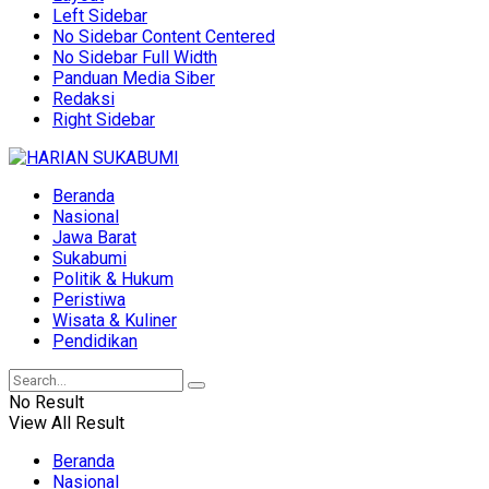
Left Sidebar
No Sidebar Content Centered
No Sidebar Full Width
Panduan Media Siber
Redaksi
Right Sidebar
Beranda
Nasional
Jawa Barat
Sukabumi
Politik & Hukum
Peristiwa
Wisata & Kuliner
Pendidikan
No Result
View All Result
Beranda
Nasional