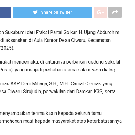
Share on Twitter
Sukabumi dari Fraksi Partai Golkar, H. Ujang Abdurohim
dilaksanakan di Aula Kantor Desa Ciwaru, Kecamatan
/2025).
arakat mengemuka, di antaranya perbaikan gedung sekolah
ustu), yang menjadi perhatian utama dalam sesi dialog.
iemas AKP Deni Miharja, S.H., M.H., Camat Ciemas yang
a Ciwaru Sirojudin, perwakilan dari Damkar, K3S, serta
menyampaikan terima kasih kepada seluruh tamu
permohonan maaf kepada masyarakat atas keterbatasannya