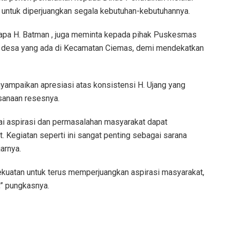
untuk diperjuangkan segala kebutuhan-kebutuhannya.
disapa H. Batman , juga meminta kepada pihak Puskesmas
p desa yang ada di Kecamatan Ciemas, demi mendekatkan
nyampaikan apresiasi atas konsistensi H. Ujang yang
sanaan resesnya.
gai aspirasi dan permasalahan masyarakat dapat
t. Kegiatan seperti ini sangat penting sebagai sarana
arnya.
ekuatan untuk terus memperjuangkan aspirasi masyarakat,
” pungkasnya.