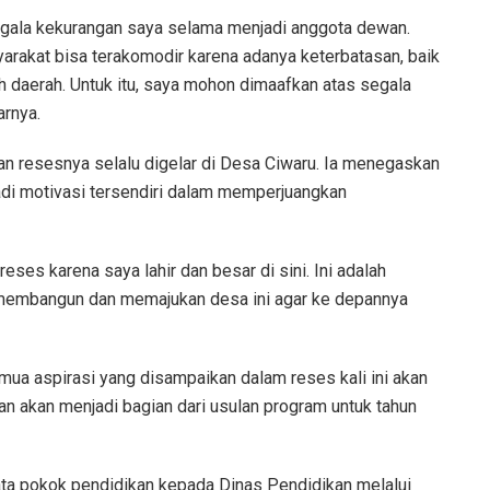
ala kekurangan saya selama menjadi anggota dewan.
rakat bisa terakomodir karena adanya keterbatasan, baik
h daerah. Untuk itu, saya mohon dimaafkan atas segala
arnya.
an resesnya selalu digelar di Desa Ciwaru. Ia menegaskan
di motivasi tersendiri dalam memperjuangkan
eses karena saya lahir dan besar di sini. Ini adalah
 membangun dan memajukan desa ini agar ke depannya
mua aspirasi yang disampaikan dalam reses kali ini akan
an akan menjadi bagian dari usulan program untuk tahun
ta pokok pendidikan kepada Dinas Pendidikan melalui