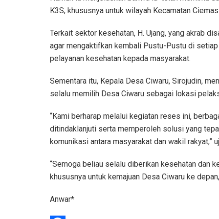
K3S, khususnya untuk wilayah Kecamatan Ciemas 
Terkait sektor kesehatan, H. Ujang, yang akrab 
agar mengaktifkan kembali Pustu-Pustu di setia
pelayanan kesehatan kepada masyarakat.
Sementara itu, Kepala Desa Ciwaru, Sirojudin, me
selalu memilih Desa Ciwaru sebagai lokasi pelak
“Kami berharap melalui kegiatan reses ini, berba
ditindaklanjuti serta memperoleh solusi yang tepa
komunikasi antara masyarakat dan wakil rakyat,” uj
“Semoga beliau selalu diberikan kesehatan dan k
khususnya untuk kemajuan Desa Ciwaru ke depan,
Anwar*