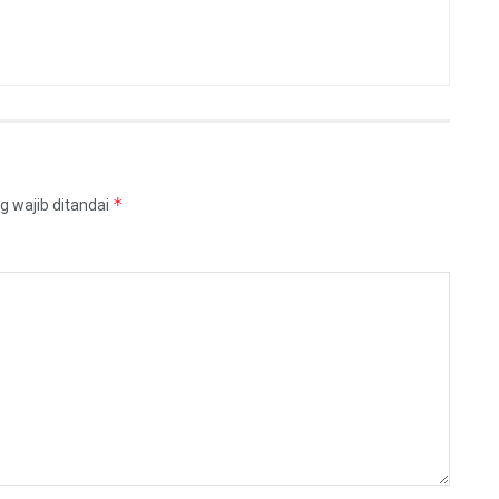
*
g wajib ditandai