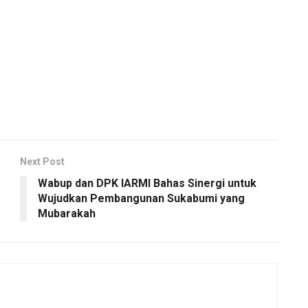
Next Post
Wabup dan DPK IARMI Bahas Sinergi untuk
Wujudkan Pembangunan Sukabumi yang
Mubarakah