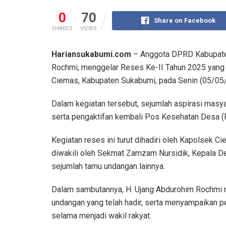
0
70
Share on Facebook
SHARES
VIEWS
Hariansukabumi.com
– Anggota DPRD Kabupaten 
Rochmi, menggelar Reses Ke-II Tahun 2025 yang 
Ciemas, Kabupaten Sukabumi, pada Senin (05/05
Dalam kegiatan tersebut, sejumlah aspirasi masy
serta pengaktifan kembali Pos Kesehatan Desa (P
Kegiatan reses ini turut dihadiri oleh Kapolsek C
diwakili oleh Sekmat Zamzam Nursidik, Kepala Des
sejumlah tamu undangan lainnya.
Dalam sambutannya, H. Ujang Abdurohim Rochmi 
undangan yang telah hadir, serta menyampaikan 
selama menjadi wakil rakyat.