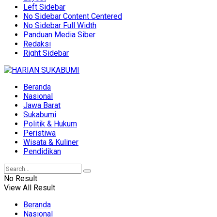
Left Sidebar
No Sidebar Content Centered
No Sidebar Full Width
Panduan Media Siber
Redaksi
Right Sidebar
Beranda
Nasional
Jawa Barat
Sukabumi
Politik & Hukum
Peristiwa
Wisata & Kuliner
Pendidikan
No Result
View All Result
Beranda
Nasional