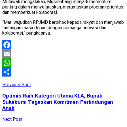
Mutawali mengatakan, Musrenbang menjadi momentum
penting dalam menyelaraskan, merumuskan program prioritas
dan memperkuat kolaborasi.
“Mari wujudkan RPJMD berpihak kepada rakyat dan menjawab
tantangan masa depan dengan semangat inovasi dan
kolaborasi,” pungkasnya.
Facebook
Email
WhatsApp
Share
Previous Post
Optimis Raih Kategori Utama KLA, Bupati
Sukabumi Tegaskan Komitmen Perlindungan
Anak
Next Post