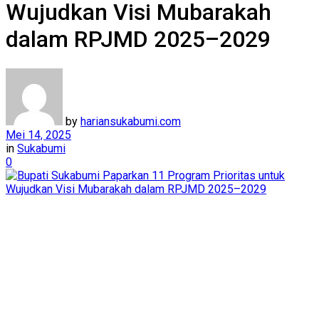
Wujudkan Visi Mubarakah
dalam RPJMD 2025–2029
by
hariansukabumi.com
Mei 14, 2025
in
Sukabumi
0