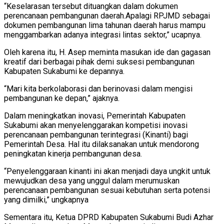
“Keselarasan tersebut dituangkan dalam dokumen
perencanaan pembangunan daerah.Apalagi RPJMD sebagai
dokumen pembangunan lima tahunan daerah harus mampu
menggambarkan adanya integrasi lintas sektor,” ucapnya.
Oleh karena itu, H. Asep meminta masukan ide dan gagasan
kreatif dari berbagai pihak demi suksesi pembangunan
Kabupaten Sukabumi ke depannya.
“Mari kita berkolaborasi dan berinovasi dalam mengisi
pembangunan ke depan,” ajaknya.
Dalam meningkatkan inovasi, Pemerintah Kabupaten
Sukabumi akan menyelenggarakan kompetisi inovasi
perencanaan pembangunan terintegrasi (Kinanti) bagi
Pemerintah Desa. Hal itu dilaksanakan untuk mendorong
peningkatan kinerja pembangunan desa.
“Penyelenggaraan kinanti ini akan menjadi daya ungkit untuk
mewujudkan desa yang unggul dalam merumuskan
perencanaan pembangunan sesuai kebutuhan serta potensi
yang dimilki,” ungkapnya
Sementara itu, Ketua DPRD Kabupaten Sukabumi Budi Azhar