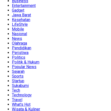
Business
Entertainment
Gadget
Jawa Barat
Kesehatan
LifeStyle
Mobile
Nasional
News
Olahraga
Pendidikan
Peristiwa
Politics
Politik & Hukum
Popular News
Sejarah
Sports
Startup
Sukabumi
Tech
Technology
Travel
What's Hot
Wisata & Kuliner