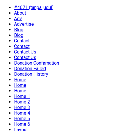
#4671 (tanpa judul)
About
Adv
Advertise
Blog
Blog
Contact
Contact
Contact Us
Contact Us
Donation Confirmation
Donation Failed
Donation History
Home
Home
Home
Home 1
Home 2
Home 3
Home 4
Home 5
Home 6
Layout