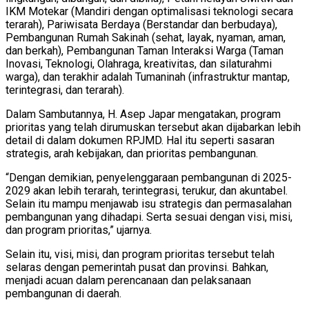
IKM Motekar (Mandiri dengan optimalisasi teknologi secara
terarah), Pariwisata Berdaya (Berstandar dan berbudaya),
Pembangunan Rumah Sakinah (sehat, layak, nyaman, aman,
dan berkah), Pembangunan Taman Interaksi Warga (Taman
Inovasi, Teknologi, Olahraga, kreativitas, dan silaturahmi
warga), dan terakhir adalah Tumaninah (infrastruktur mantap,
terintegrasi, dan terarah).
Dalam Sambutannya, H. Asep Japar mengatakan, program
prioritas yang telah dirumuskan tersebut akan dijabarkan lebih
detail di dalam dokumen RPJMD. Hal itu seperti sasaran
strategis, arah kebijakan, dan prioritas pembangunan.
“Dengan demikian, penyelenggaraan pembangunan di 2025-
2029 akan lebih terarah, terintegrasi, terukur, dan akuntabel.
Selain itu mampu menjawab isu strategis dan permasalahan
pembangunan yang dihadapi. Serta sesuai dengan visi, misi,
dan program prioritas,” ujarnya.
Selain itu, visi, misi, dan program prioritas tersebut telah
selaras dengan pemerintah pusat dan provinsi. Bahkan,
menjadi acuan dalam perencanaan dan pelaksanaan
pembangunan di daerah.