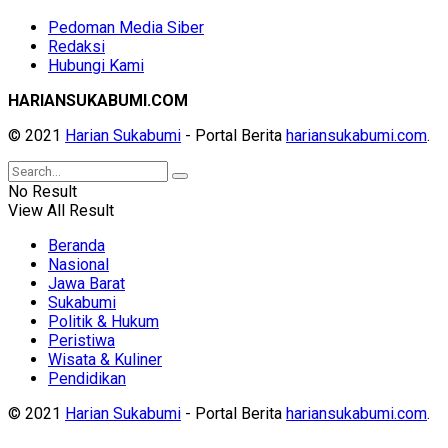
Pedoman Media Siber
Redaksi
Hubungi Kami
HARIANSUKABUMI.COM
© 2021
Harian Sukabumi
- Portal Berita
hariansukabumi.com
.
No Result
View All Result
Beranda
Nasional
Jawa Barat
Sukabumi
Politik & Hukum
Peristiwa
Wisata & Kuliner
Pendidikan
© 2021
Harian Sukabumi
- Portal Berita
hariansukabumi.com
.