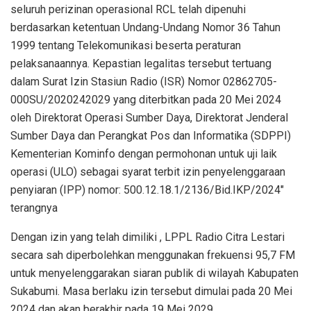
seluruh perizinan operasional RCL telah dipenuhi
berdasarkan ketentuan Undang-Undang Nomor 36 Tahun
1999 tentang Telekomunikasi beserta peraturan
pelaksanaannya. Kepastian legalitas tersebut tertuang
dalam Surat Izin Stasiun Radio (ISR) Nomor 02862705-
000SU/2020242029 yang diterbitkan pada 20 Mei 2024
oleh Direktorat Operasi Sumber Daya, Direktorat Jenderal
Sumber Daya dan Perangkat Pos dan Informatika (SDPPI)
Kementerian Kominfo dengan permohonan untuk uji laik
operasi (ULO) sebagai syarat terbit izin penyelenggaraan
penyiaran (IPP) nomor: 500.12.18.1/2136/Bid.IKP/2024″
terangnya
Dengan izin yang telah dimiliki , LPPL Radio Citra Lestari
secara sah diperbolehkan menggunakan frekuensi 95,7 FM
untuk menyelenggarakan siaran publik di wilayah Kabupaten
Sukabumi. Masa berlaku izin tersebut dimulai pada 20 Mei
2024 dan akan berakhir pada 19 Mei 2029.