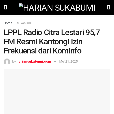
Home
Sukabumi
LPPL Radio Citra Lestari 95,7
FM Resmi Kantongi Izin
Frekuensi dari Kominfo
by
hariansukabumi.com
Mei 21, 2025