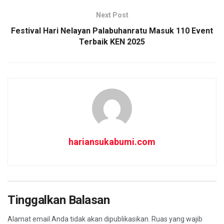
k
p
Next Post
Festival Hari Nelayan Palabuhanratu Masuk 110 Event
Terbaik KEN 2025
hariansukabumi.com
Tinggalkan Balasan
Alamat email Anda tidak akan dipublikasikan.
Ruas yang wajib