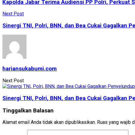
Kapolda Jabar Terima Audiensi PP Polri, Perkuat S
Next Post
Sinergi TNI, Polri, BNN, dan Bea Cukai Gagalkan 
hariansukabumi.com
Next Post
Sinergi TNI, Polri, BNN, dan Bea Cukai Gagalkan 
Tinggalkan Balasan
Alamat email Anda tidak akan dipublikasikan.
Ruas yang wajib d