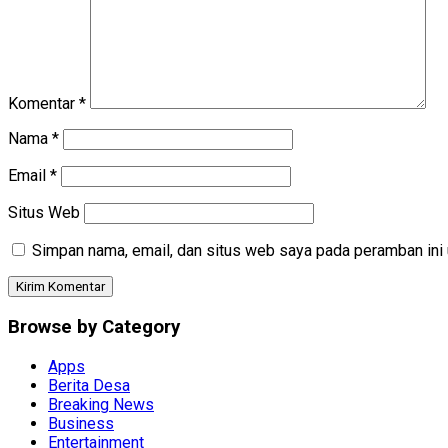
Komentar
*
Nama
*
Email
*
Situs Web
Simpan nama, email, dan situs web saya pada peramban ini 
Browse by Category
Apps
Berita Desa
Breaking News
Business
Entertainment