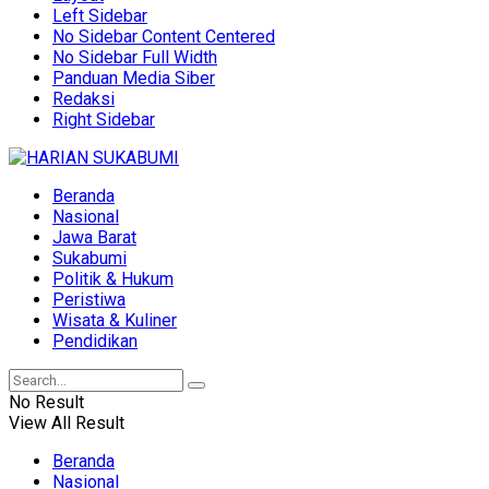
Left Sidebar
No Sidebar Content Centered
No Sidebar Full Width
Panduan Media Siber
Redaksi
Right Sidebar
Beranda
Nasional
Jawa Barat
Sukabumi
Politik & Hukum
Peristiwa
Wisata & Kuliner
Pendidikan
No Result
View All Result
Beranda
Nasional