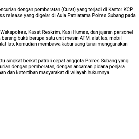
ncurian dengan pemberatan (Curat) yang terjadi di Kantor KCP
s release yang digelar di Aula Patriatama Polres Subang pada
 Wakapolres, Kasat Reskrim, Kasi Humas, dan jajaran personel
 barang bukti berupa satu unit mesin ATM, alat las, mobil
 alat las, kemudian membawa kabur uang tunai menggunakan
 singkat berkat patroli cepat anggota Polres Subang yang
ncurian dengan pemberatan, dengan ancaman pidana penjara
n dan ketertiban masyarakat di wilayah hukumnya.