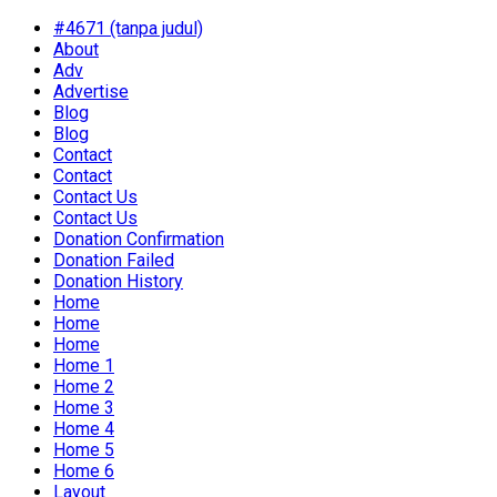
#4671 (tanpa judul)
About
Adv
Advertise
Blog
Blog
Contact
Contact
Contact Us
Contact Us
Donation Confirmation
Donation Failed
Donation History
Home
Home
Home
Home 1
Home 2
Home 3
Home 4
Home 5
Home 6
Layout