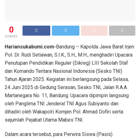
0
SHARES
Hariansukabumi.com-
Bandung – Kapolda Jawa Barat Irjen
Pol. Dr. Rudi Setiawan, S.I.K., S.H., M.H., menghadiri Upacara
Penutupan Pendidikan Reguler (Dikreg) LIII Sekolah Staf
dan Komando Tentara Nasional Indonesia (Sesko TNI)
Tahun Ajaran 2025. Kegiatan ini berlangsung pada Selasa,
24 Juni 2025 di Gedung Serasan, Sesko TNI, Jalan R.A.A.
Martanegara No. 11, Bandung. Upacara dipimpin langsung
oleh Panglima TNI Jenderal TNI Agus Subiyanto dan
dihadiri oleh Wakapolri Komjen Pol. Ahmad Dofiri serta
sejumlah Pejabat Utama Mabes TNI.
Dalam acara tersebut, para Perwira Siswa (Pasis)