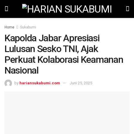
Home
Sukabumi
Kapolda Jabar Apresiasi
Lulusan Sesko TNI, Ajak
Perkuat Kolaborasi Keamanan
Nasional
by
hariansukabumi.com
Juni 25, 2025