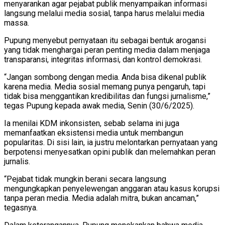
menyarankan agar pejabat publik menyampaikan informasi
langsung melalui media sosial, tanpa harus melalui media
massa.
Pupung menyebut pernyataan itu sebagai bentuk arogansi
yang tidak menghargai peran penting media dalam menjaga
transparansi, integritas informasi, dan kontrol demokrasi.
“Jangan sombong dengan media. Anda bisa dikenal publik
karena media. Media sosial memang punya pengaruh, tapi
tidak bisa menggantikan kredibilitas dan fungsi jurnalisme,”
tegas Pupung kepada awak media, Senin (30/6/2025).
Ia menilai KDM inkonsisten, sebab selama ini juga
memanfaatkan eksistensi media untuk membangun
popularitas. Di sisi lain, ia justru melontarkan pernyataan yang
berpotensi menyesatkan opini publik dan melemahkan peran
jurnalis.
“Pejabat tidak mungkin berani secara langsung
mengungkapkan penyelewengan anggaran atau kasus korupsi
tanpa peran media. Media adalah mitra, bukan ancaman,”
tegasnya.