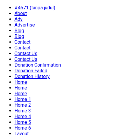
#4671 (tanpa judul)
About
Adv
Advertise
Blog
Blog
Contact
Contact
Contact Us
Contact Us
Donation Confirmation
Donation Failed
Donation History
Home
Home
Home
Home 1
Home 2
Home 3
Home 4
Home 5
Home 6
Layout