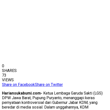
0
SHARES
73
VIEWS
Share on Facebook
Share on Twitter
Hariansukabumi.com-
Ketua Lembaga Garuda Sakti (LGS)
DPW Jawa Barat, Pupung Puryanto, menanggapi keras
pernyataan kontroversial dari Gubernur Jabar KDM, yang
beredar di media sosial. Dalam unggahannya, KDM