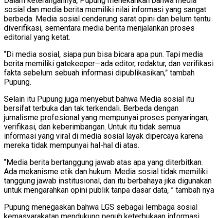
Dalam keterangannya, Pupung menekankan bahwa media
sosial dan media berita memiliki nilai informasi yang sangat
berbeda. Media sosial cenderung sarat opini dan belum tentu
diverifikasi, sementara media berita menjalankan proses
editorial yang ketat.
“Di media sosial, siapa pun bisa bicara apa pun. Tapi media
berita memiliki gatekeeper—ada editor, redaktur, dan verifikasi
fakta sebelum sebuah informasi dipublikasikan,” tambah
Pupung.
Selain itu Pupung juga menyebut bahwa Media sosial itu
bersifat terbuka dan tak terkendali. Berbeda dengan
jurnalisme profesional yang mempunyai proses penyaringan,
verifikasi, dan keberimbangan. Untuk itu tidak semua
informasi yang viral di media sosial layak dipercaya karena
mereka tidak mempunyai hal-hal di atas.
“Media berita bertanggung jawab atas apa yang diterbitkan.
Ada mekanisme etik dan hukum. Media sosial tidak memiliki
tanggung jawab institusional, dan itu berbahaya jika digunakan
untuk mengarahkan opini publik tanpa dasar data, ” tambah nya
Pupung menegaskan bahwa LGS sebagai lembaga sosial
kemasyarakatan mendukung penuh keterbukaan informasi