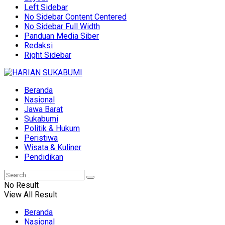
Left Sidebar
No Sidebar Content Centered
No Sidebar Full Width
Panduan Media Siber
Redaksi
Right Sidebar
Beranda
Nasional
Jawa Barat
Sukabumi
Politik & Hukum
Peristiwa
Wisata & Kuliner
Pendidikan
No Result
View All Result
Beranda
Nasional