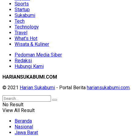
Sports
Startup
Sukabumi
Tech
Technology
Travel
What's Hot
Wisata & Kuliner
Pedoman Media Siber
Redaksi
Hubungi Kami
HARIANSUKABUMI.COM
© 2021
Harian Sukabumi
- Portal Berita
hariansukabumi.com
.
No Result
View All Result
Beranda
Nasional
Jawa Barat