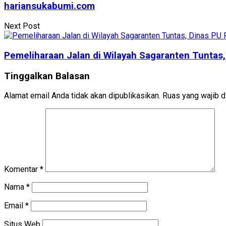
hariansukabumi.com
Next Post
Pemeliharaan Jalan di Wilayah Sagaranten Tuntas
Tinggalkan Balasan
Alamat email Anda tidak akan dipublikasikan.
Ruas yang wajib d
Komentar
*
Nama
*
Email
*
Situs Web