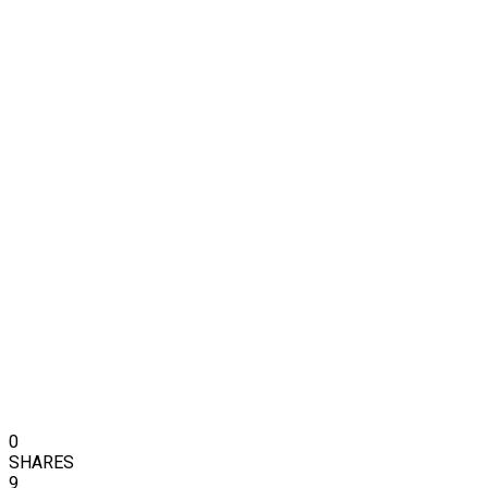
0
SHARES
9