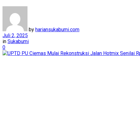
by
hariansukabumi.com
Juli 2, 2025
in
Sukabumi
0