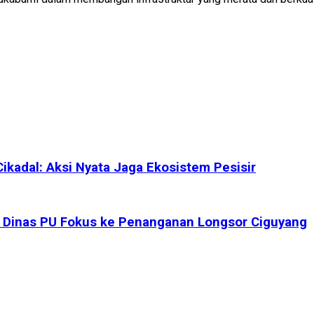
adal: Aksi Nyata Jaga Ekosistem Pesisir
, Dinas PU Fokus ke Penanganan Longsor Ciguyang