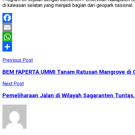
di kawasan selatan yang menjadi bagian dari geopark nasional.
Facebook
Email
WhatsApp
Share
Previous Post
BEM FAPERTA UMMI Tanam Ratusan Mangrove di Cik
Next Post
Pemeliharaan Jalan di Wilayah Sagaranten Tuntas