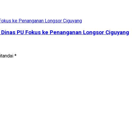
, Dinas PU Fokus ke Penanganan Longsor Ciguyang
itandai
*