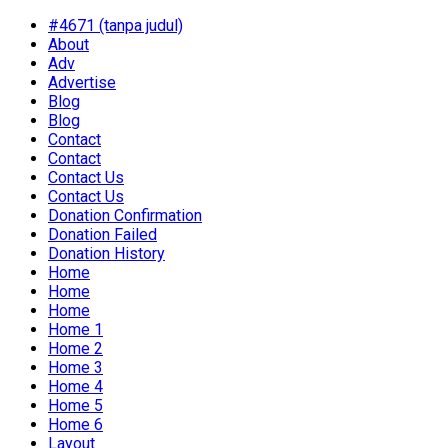
#4671 (tanpa judul)
About
Adv
Advertise
Blog
Blog
Contact
Contact
Contact Us
Contact Us
Donation Confirmation
Donation Failed
Donation History
Home
Home
Home
Home 1
Home 2
Home 3
Home 4
Home 5
Home 6
Layout