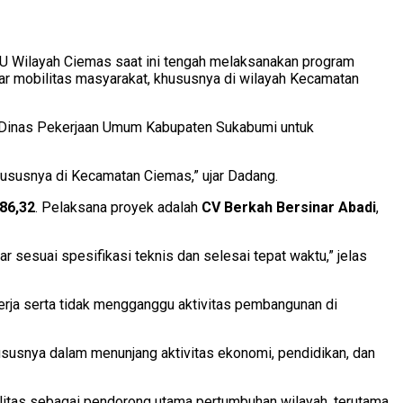
 PU Wilayah Ciemas saat ini tengah melaksanakan program
car mobilitas masyarakat, khususnya di wilayah Kecamatan
as Dinas Pekerjaan Umum Kabupaten Sukabumi untuk
hususnya di Kecamatan Ciemas,” ujar Dadang.
686,32
. Pelaksana proyek adalah
CV Berkah Bersinar Abadi
,
 sesuai spesifikasi teknis dan selesai tepat waktu,” jelas
erja serta tidak mengganggu aktivitas pembangunan di
hususnya dalam menunjang aktivitas ekonomi, pendidikan, dan
itas sebagai pendorong utama pertumbuhan wilayah, terutama