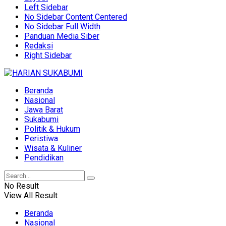
Left Sidebar
No Sidebar Content Centered
No Sidebar Full Width
Panduan Media Siber
Redaksi
Right Sidebar
Beranda
Nasional
Jawa Barat
Sukabumi
Politik & Hukum
Peristiwa
Wisata & Kuliner
Pendidikan
No Result
View All Result
Beranda
Nasional