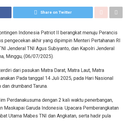
Share on Twitter
ntingen Indonesia Patriot II berangkat menuju Perancis
s pengecekan akhir yang dipimpin Menteri Pertahanan RI
NI Jenderal TNI Agus Subiyanto, dan Kapolri Jenderal
ma, Minggu, (06/07/2025).
rdiri dari pasukan Matra Darat, Matra Laut, Matra
canakan Pada tanggal 14 Juli 2025, pada Hari Nasional
n dan drumband Taruna.
Halim Perdanakusuma dengan 2 kali waktu penerbangan,
an Maskapai Garuda Indonesia. Upacara Pemberangkatan
jabat Utama Mabes TNI dan Angkatan, serta hadir pula