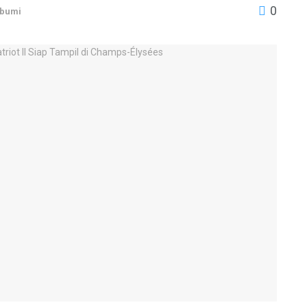
0
bumi