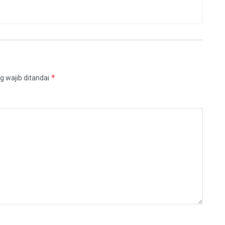
*
g wajib ditandai