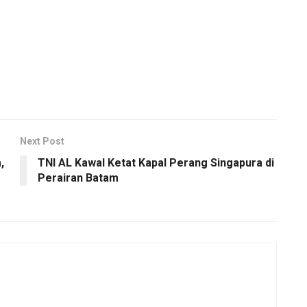
Next Post
,
TNI AL Kawal Ketat Kapal Perang Singapura di
Perairan Batam