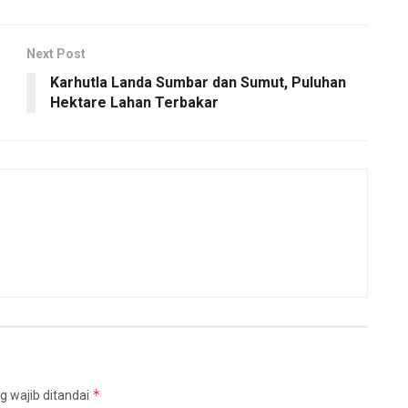
Next Post
Karhutla Landa Sumbar dan Sumut, Puluhan
Hektare Lahan Terbakar
*
g wajib ditandai