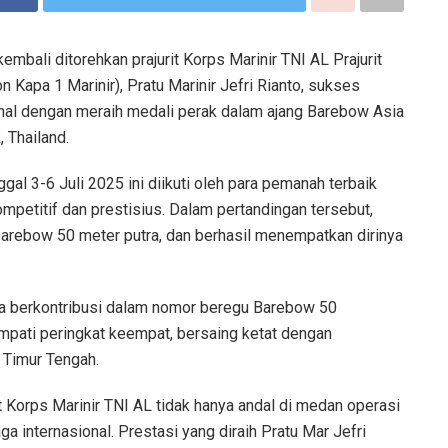
bali ditorehkan prajurit Korps Marinir TNI AL Prajurit
n Kapa 1 Marinir), Pratu Marinir Jefri Rianto, sukses
al dengan meraih medali perak dalam ajang Barebow Asia
 Thailand.
gal 3-6 Juli 2025 ini diikuti oleh para pemanah terbaik
mpetitif dan prestisius. Dalam pertandingan tersebut,
Barebow 50 meter putra, dan berhasil menempatkan dirinya
uga berkontribusi dalam nomor beregu Barebow 50
empati peringkat keempat, bersaing ketat dengan
 Timur Tengah.
it Korps Marinir TNI AL tidak hanya andal di medan operasi
ga internasional. Prestasi yang diraih Pratu Mar Jefri