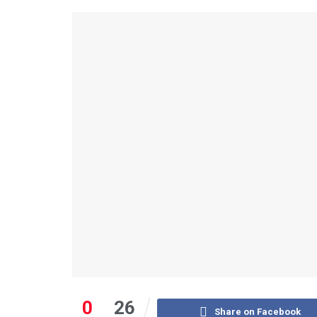
0
26
Share on Facebook