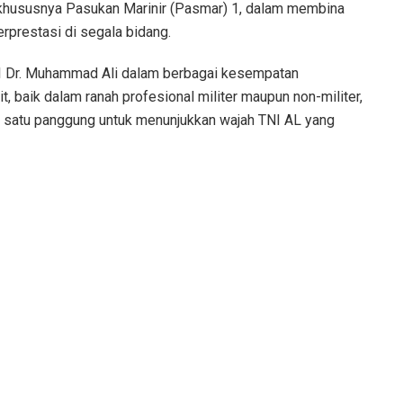
khususnya Pasukan Marinir (Pasmar) 1, dalam membina
rprestasi di segala bidang.
NI Dr. Muhammad Ali dalam berbagai kesempatan
, baik dalam ranah profesional militer maupun non-militer,
ah satu panggung untuk menunjukkan wajah TNI AL yang