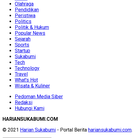
Olahraga
Pendidikan
Peristiwa
Politics
Politik & Hukum
Popular News
Sejarah
Sports
Startup
Sukabumi
Tech
Technology
Travel
What's Hot
Wisata & Kuliner
Pedoman Media Siber
Redaksi
Hubungi Kami
HARIANSUKABUMI.COM
© 2021
Harian Sukabumi
- Portal Berita
hariansukabumi.com
.