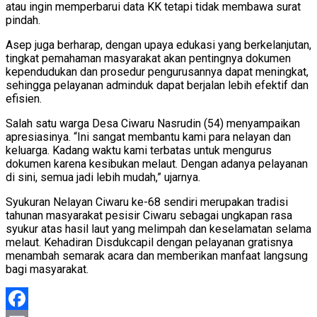
atau ingin memperbarui data KK tetapi tidak membawa surat
pindah.
Asep juga berharap, dengan upaya edukasi yang berkelanjutan,
tingkat pemahaman masyarakat akan pentingnya dokumen
kependudukan dan prosedur pengurusannya dapat meningkat,
sehingga pelayanan adminduk dapat berjalan lebih efektif dan
efisien.
Salah satu warga Desa Ciwaru Nasrudin (54) menyampaikan
apresiasinya. “Ini sangat membantu kami para nelayan dan
keluarga. Kadang waktu kami terbatas untuk mengurus
dokumen karena kesibukan melaut. Dengan adanya pelayanan
di sini, semua jadi lebih mudah,” ujarnya.
Syukuran Nelayan Ciwaru ke-68 sendiri merupakan tradisi
tahunan masyarakat pesisir Ciwaru sebagai ungkapan rasa
syukur atas hasil laut yang melimpah dan keselamatan selama
melaut. Kehadiran Disdukcapil dengan pelayanan gratisnya
menambah semarak acara dan memberikan manfaat langsung
bagi masyarakat.