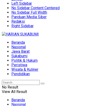
Left Sidebar
No Sidebar Content Centered
No Sidebar Full Width
Panduan Media Siber
Redaksi
Right Sidebar
Beranda
Nasional
Jawa Barat
Sukabumi
Politik & Hukum
Peristiwa
Wisata & Kuliner
Pendidikan
No Result
View All Result
Beranda
Nasional