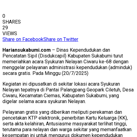
0
SHARES
29
VIEWS
Share on Facebook
Share on Twitter
Hariansukabumi.com
– Dinas Kependudukan dan
Pencatatan Sipil (Disdukcapil) Kabupaten Sukabumi turut
memeriahkan acara Syukuran Nelayan Ciwaru ke-68 dengan
menggelar pelayanan administrasi kependudukan (adminduk)
secara gratis. Pada Minggu (20/7/2025)
Kegiatan ini dipusatkan di sekitar lokasi acara Syukuran
Nelayan tepatnya di Pantai Palangpang Geopark Ciletuh, Desa
Ciwaru, Kecamatan Ciemas, Kabupaten Sukabumi, yang
digelar selama acara syukuran Nelayan.
Pelayanan gratis yang diberikan meliputi perekaman dan
pencetakan KTP elektronik, penerbitan Kartu Keluarga (KK),
serta akta kelahiran, Antusiasme masyarakat terlihat tinggi,
terutama para nelayan dan warga sekitar yang memanfaatkan
kesempatan ini untuk mengurus dokumen kependudukan