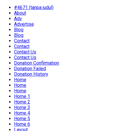
#4671 (tanpa judul)
About
Adv
Advertise
Blog
Blog
Contact
Contact
Contact Us
Contact Us
Donation Confirmation
Donation Failed
Donation History
Home
Home
Home
Home 1
Home 2
Home 3
Home 4
Home 5
Home 6
Layout