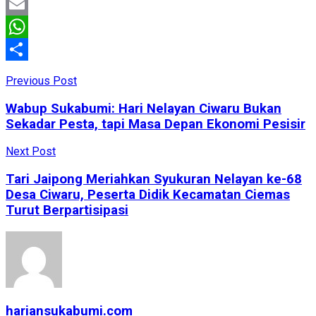
Facebook
Email
WhatsApp
Share
Previous Post
Wabup Sukabumi: Hari Nelayan Ciwaru Bukan
Sekadar Pesta, tapi Masa Depan Ekonomi Pesisir
Next Post
Tari Jaipong Meriahkan Syukuran Nelayan ke-68
Desa Ciwaru, Peserta Didik Kecamatan Ciemas
Turut Berpartisipasi
hariansukabumi.com