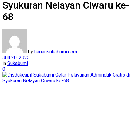
Syukuran Nelayan Ciwaru ke-
68
by
hariansukabumi.com
Juli 20, 2025
in
Sukabumi
0