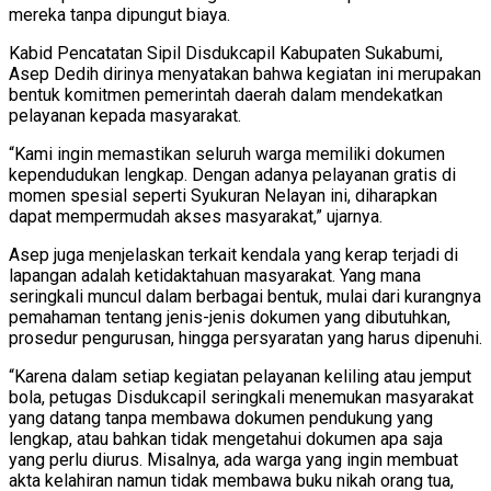
mereka tanpa dipungut biaya.
Kabid Pencatatan Sipil Disdukcapil Kabupaten Sukabumi,
Asep Dedih dirinya menyatakan bahwa kegiatan ini merupakan
bentuk komitmen pemerintah daerah dalam mendekatkan
pelayanan kepada masyarakat.
“Kami ingin memastikan seluruh warga memiliki dokumen
kependudukan lengkap. Dengan adanya pelayanan gratis di
momen spesial seperti Syukuran Nelayan ini, diharapkan
dapat mempermudah akses masyarakat,” ujarnya.
Asep juga menjelaskan terkait kendala yang kerap terjadi di
lapangan adalah ketidaktahuan masyarakat. Yang mana
seringkali muncul dalam berbagai bentuk, mulai dari kurangnya
pemahaman tentang jenis-jenis dokumen yang dibutuhkan,
prosedur pengurusan, hingga persyaratan yang harus dipenuhi.
“Karena dalam setiap kegiatan pelayanan keliling atau jemput
bola, petugas Disdukcapil seringkali menemukan masyarakat
yang datang tanpa membawa dokumen pendukung yang
lengkap, atau bahkan tidak mengetahui dokumen apa saja
yang perlu diurus. Misalnya, ada warga yang ingin membuat
akta kelahiran namun tidak membawa buku nikah orang tua,