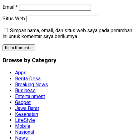
Email
*
Situs Web
Simpan nama, email, dan situs web saya pada peramban
ini untuk komentar saya berikutnya.
Browse by Category
Apps
Berita Desa
Breaking News
Business
Entertainment
Gadget
Jawa Barat
Kesehatan
LifeStyle
Mobile
Nasional
News