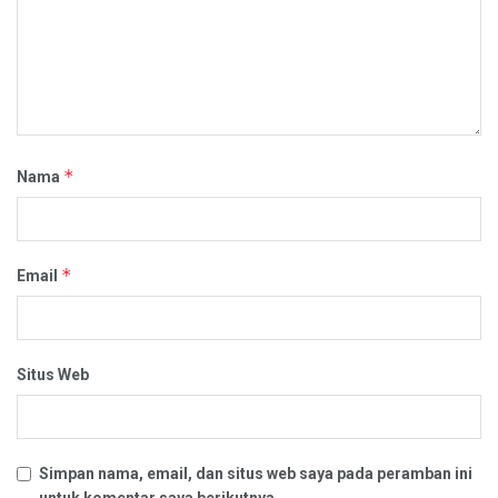
*
Nama
*
Email
Situs Web
Simpan nama, email, dan situs web saya pada peramban ini
untuk komentar saya berikutnya.