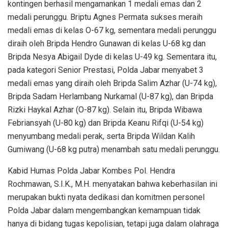
kontingen berhasil mengamankan 1 medali emas dan 2
medali perunggu. Briptu Agnes Permata sukses meraih
medali emas di kelas O-67 kg, sementara medali perunggu
diraih oleh Bripda Hendro Gunawan di kelas U-68 kg dan
Bripda Nesya Abigail Dyde di kelas U-49 kg. Sementara itu,
pada kategori Senior Prestasi, Polda Jabar menyabet 3
medali emas yang diraih oleh Bripda Salim Azhar (U-74 kg),
Bripda Sadam Herlambang Nurkamal (U-87 kg), dan Bripda
Rizki Haykal Azhar (O-87 kg). Selain itu, Bripda Wibawa
Febriansyah (U-80 kg) dan Bripda Keanu Rifqi (U-54 kg)
menyumbang medali perak, serta Bripda Wildan Kalih
Gumiwang (U-68 kg putra) menambah satu medali perunggu.
Kabid Humas Polda Jabar Kombes Pol. Hendra
Rochmawan, S.I.K., M.H. menyatakan bahwa keberhasilan ini
merupakan bukti nyata dedikasi dan komitmen personel
Polda Jabar dalam mengembangkan kemampuan tidak
hanya di bidang tugas kepolisian, tetapi juga dalam olahraga