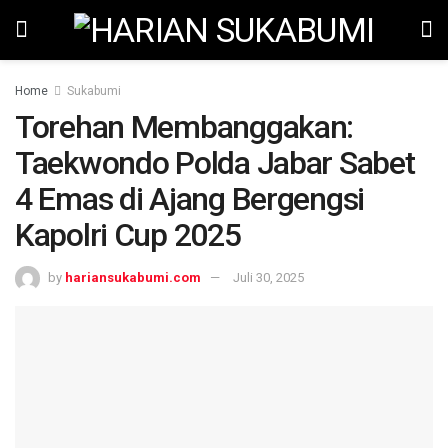
Home
Sukabumi
Torehan Membanggakan:
Taekwondo Polda Jabar Sabet
4 Emas di Ajang Bergengsi
Kapolri Cup 2025
by
hariansukabumi.com
Juli 30, 2025