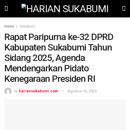
Home
Sukabumi
Rapat Paripurna ke-32 DPRD
Kabupaten Sukabumi Tahun
Sidang 2025, Agenda
Mendengarkan Pidato
Kenegaraan Presiden RI
by
hariansukabumi.com
Agustus 16, 2025