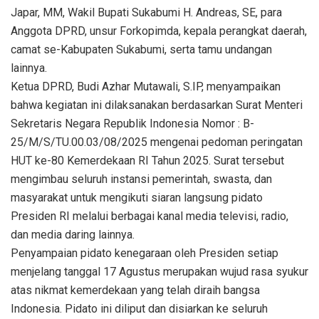
Japar, MM, Wakil Bupati Sukabumi H. Andreas, SE, para
Anggota DPRD, unsur Forkopimda, kepala perangkat daerah,
camat se-Kabupaten Sukabumi, serta tamu undangan
lainnya.
Ketua DPRD, Budi Azhar Mutawali, S.IP, menyampaikan
bahwa kegiatan ini dilaksanakan berdasarkan Surat Menteri
Sekretaris Negara Republik Indonesia Nomor : B-
25/M/S/TU.00.03/08/2025 mengenai pedoman peringatan
HUT ke-80 Kemerdekaan RI Tahun 2025. Surat tersebut
mengimbau seluruh instansi pemerintah, swasta, dan
masyarakat untuk mengikuti siaran langsung pidato
Presiden RI melalui berbagai kanal media televisi, radio,
dan media daring lainnya.
Penyampaian pidato kenegaraan oleh Presiden setiap
menjelang tanggal 17 Agustus merupakan wujud rasa syukur
atas nikmat kemerdekaan yang telah diraih bangsa
Indonesia. Pidato ini diliput dan disiarkan ke seluruh