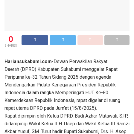
0
SHARES
Hariansukabumi.com-
Dewan Perwakilan Rakyat
Daerah (DPRD) Kabupaten Sukabumi menggelar Rapat
Paripurna ke-32 Tahun Sidang 2025 dengan agenda
Mendengarkan Pidato Kenegaraan Presiden Republik
Indonesia dalam rangka Memperingati HUT Ke-80
Kemerdekaan Republik Indonesia, rapat digelar di ruang
rapat utama DPRD pada Jum’at (15/8/2025).
Rapat dipimpin oleh Ketua DPRD, Budi Azhar Mutawali, S.IP,
didampingi Wakil Ketua II H. Usep dan Wakil Ketua III Ramzi
Akbar Yusuf, SM. Turut hadir Bupati Sukabumi, Drs. H. Asep