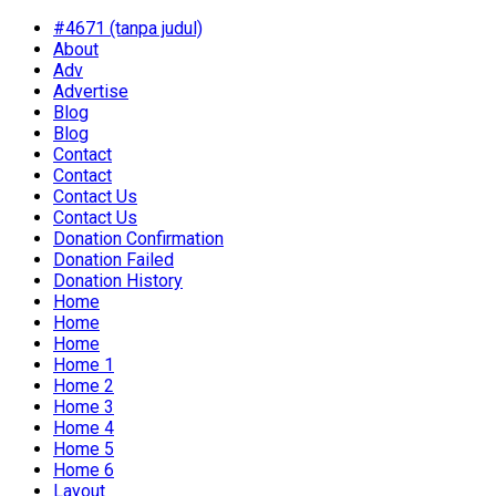
#4671 (tanpa judul)
About
Adv
Advertise
Blog
Blog
Contact
Contact
Contact Us
Contact Us
Donation Confirmation
Donation Failed
Donation History
Home
Home
Home
Home 1
Home 2
Home 3
Home 4
Home 5
Home 6
Layout