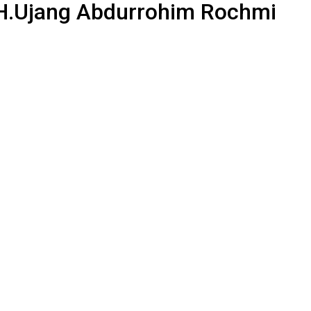
s H.Ujang Abdurrohim Rochmi