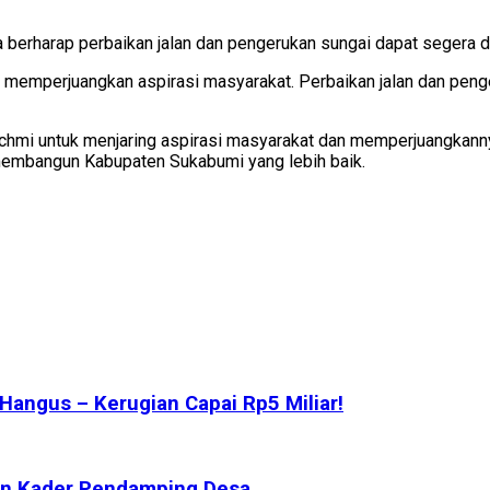
Ia berharap perbaikan jalan dan pengerukan sungai dapat segera d
h memperjuangkan aspirasi masyarakat. Perbaikan jalan dan pen
mi untuk menjaring aspirasi masyarakat dan memperjuangkannya di
 membangun Kabupaten Sukabumi yang lebih baik.
angus – Kerugian Capai Rp5 Miliar!
en Kader Pendamping Desa