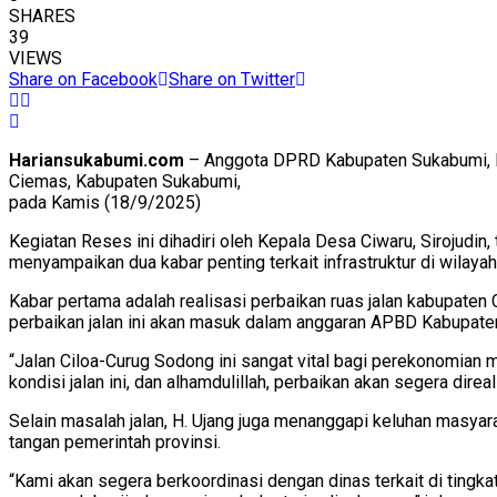
SHARES
39
VIEWS
Share on Facebook
Share on Twitter
Hariansukabumi.com
– Anggota DPRD Kabupaten Sukabumi, Fr
Ciemas, Kabupaten Sukabumi,
pada Kamis (18/9/2025)
Kegiatan Reses ini dihadiri oleh Kepala Desa Ciwaru, Sirojudi
menyampaikan dua kabar penting terkait infrastruktur di wilayah
Kabar pertama adalah realisasi perbaikan ruas jalan kabupat
perbaikan jalan ini akan masuk dalam anggaran APBD Kabupate
“Jalan Ciloa-Curug Sodong ini sangat vital bagi perekonomian
kondisi jalan ini, dan alhamdulillah, perbaikan akan segera direali
Selain masalah jalan, H. Ujang juga menanggapi keluhan masyar
tangan pemerintah provinsi.
“Kami akan segera berkoordinasi dengan dinas terkait di tingk