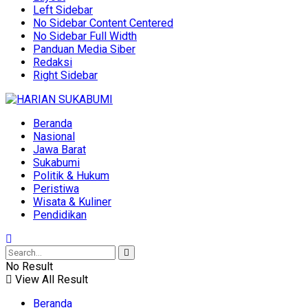
Left Sidebar
No Sidebar Content Centered
No Sidebar Full Width
Panduan Media Siber
Redaksi
Right Sidebar
Beranda
Nasional
Jawa Barat
Sukabumi
Politik & Hukum
Peristiwa
Wisata & Kuliner
Pendidikan
No Result
View All Result
Beranda