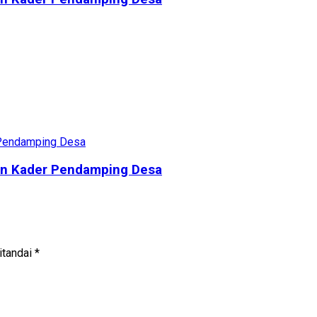
en Kader Pendamping Desa
itandai
*