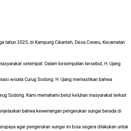
ga tahun 2025, di Kampung Cikanteh, Desa Ciwaru, Kecamatan
n masyarakat setempat. Dalam kesempatan tersebut, H. Ujang
tinasi wisata Curug Sodong. H. Ujang memastikan bahwa
urug Sodong. Kami memahami betul keluhan masyarakat terkait
a menjelaskan bahwa kewenangan pengerukan sungai berada di
erupaya agar pengerukan sungai ini bisa segera dilakukan untuk