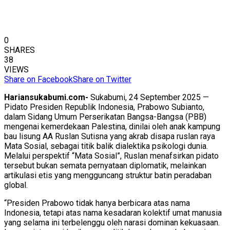
0
SHARES
38
VIEWS
Share on Facebook
Share on Twitter
Hariansukabumi.com-
Sukabumi, 24 September 2025 —
Pidato Presiden Republik Indonesia, Prabowo Subianto,
dalam Sidang Umum Perserikatan Bangsa-Bangsa (PBB)
mengenai kemerdekaan Palestina, dinilai oleh anak kampung
bau lisung AA Ruslan Sutisna yang akrab disapa ruslan raya
Mata Sosial, sebagai titik balik dialektika psikologi dunia.
Melalui perspektif “Mata Sosial”, Ruslan menafsirkan pidato
tersebut bukan semata pernyataan diplomatik, melainkan
artikulasi etis yang mengguncang struktur batin peradaban
global.
“Presiden Prabowo tidak hanya berbicara atas nama
Indonesia, tetapi atas nama kesadaran kolektif umat manusia
yang selama ini terbelenggu oleh narasi dominan kekuasaan.