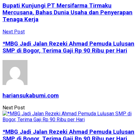
Bupati Kunjungi PT Mersifarma Tirmaku
Mercusana, Bahas Dunia Usaha dan Penyerapan
Tenaga Kerja
Next Post
*MBG Jadi Jalan Rezeki Ahmad Pemuda Lulusan
SMP di Bogor, Terima Gaji Rp 90 Ribu per Hari
hariansukabumi.com
Next Post
*MBG Jadi Jalan Rezeki Ahmad Pemuda Lulusan
SMP di Bogor, Terima Gaji Rp 90 Ribu per Hari