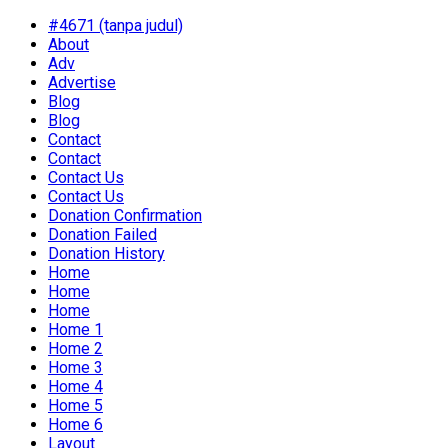
#4671 (tanpa judul)
About
Adv
Advertise
Blog
Blog
Contact
Contact
Contact Us
Contact Us
Donation Confirmation
Donation Failed
Donation History
Home
Home
Home
Home 1
Home 2
Home 3
Home 4
Home 5
Home 6
Layout