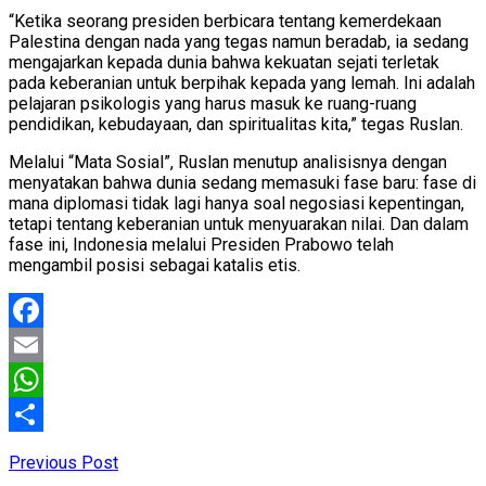
“Ketika seorang presiden berbicara tentang kemerdekaan
Palestina dengan nada yang tegas namun beradab, ia sedang
mengajarkan kepada dunia bahwa kekuatan sejati terletak
pada keberanian untuk berpihak kepada yang lemah. Ini adalah
pelajaran psikologis yang harus masuk ke ruang-ruang
pendidikan, kebudayaan, dan spiritualitas kita,” tegas Ruslan.
Melalui “Mata Sosial”, Ruslan menutup analisisnya dengan
menyatakan bahwa dunia sedang memasuki fase baru: fase di
mana diplomasi tidak lagi hanya soal negosiasi kepentingan,
tetapi tentang keberanian untuk menyuarakan nilai. Dan dalam
fase ini, Indonesia melalui Presiden Prabowo telah
mengambil posisi sebagai katalis etis.
Facebook
Email
WhatsApp
Share
Previous Post