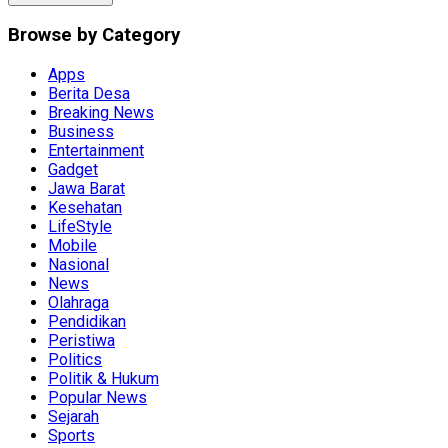
Browse by Category
Apps
Berita Desa
Breaking News
Business
Entertainment
Gadget
Jawa Barat
Kesehatan
LifeStyle
Mobile
Nasional
News
Olahraga
Pendidikan
Peristiwa
Politics
Politik & Hukum
Popular News
Sejarah
Sports