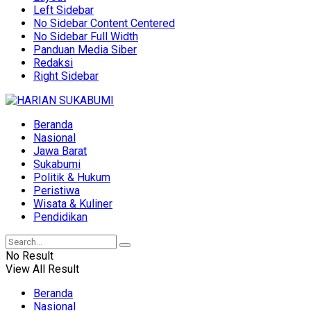
Left Sidebar
No Sidebar Content Centered
No Sidebar Full Width
Panduan Media Siber
Redaksi
Right Sidebar
Beranda
Nasional
Jawa Barat
Sukabumi
Politik & Hukum
Peristiwa
Wisata & Kuliner
Pendidikan
No Result
View All Result
Beranda
Nasional