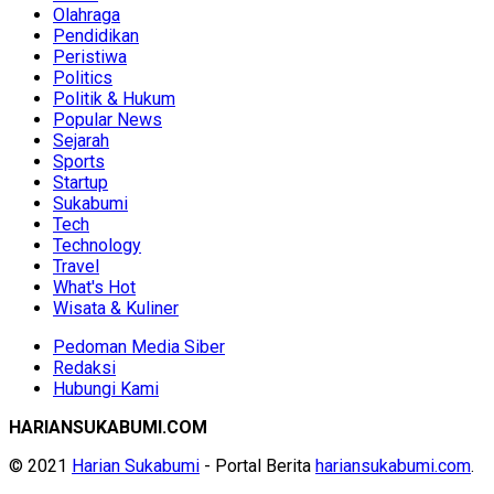
Olahraga
Pendidikan
Peristiwa
Politics
Politik & Hukum
Popular News
Sejarah
Sports
Startup
Sukabumi
Tech
Technology
Travel
What's Hot
Wisata & Kuliner
Pedoman Media Siber
Redaksi
Hubungi Kami
HARIANSUKABUMI.COM
© 2021
Harian Sukabumi
- Portal Berita
hariansukabumi.com
.