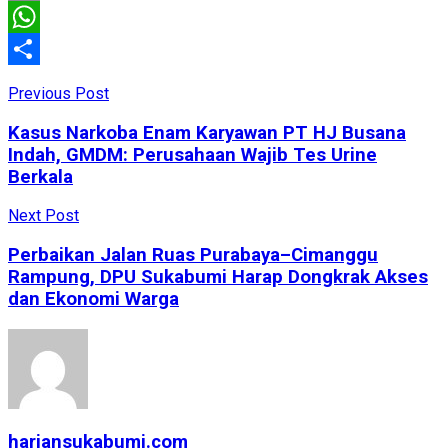
Email
WhatsApp
Share
Previous Post
Kasus Narkoba Enam Karyawan PT HJ Busana
Indah, GMDM: Perusahaan Wajib Tes Urine
Berkala
Next Post
Perbaikan Jalan Ruas Purabaya–Cimanggu
Rampung, DPU Sukabumi Harap Dongkrak Akses
dan Ekonomi Warga
hariansukabumi.com