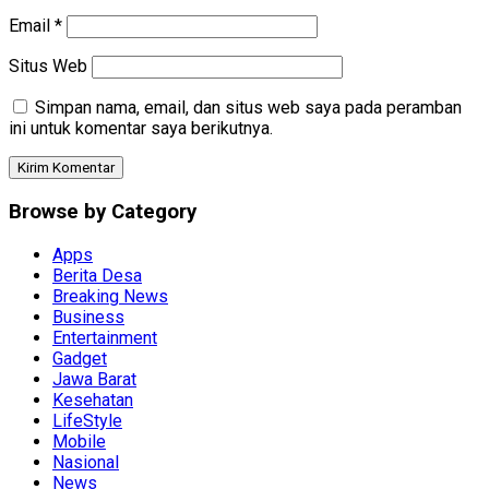
Email
*
Situs Web
Simpan nama, email, dan situs web saya pada peramban
ini untuk komentar saya berikutnya.
Browse by Category
Apps
Berita Desa
Breaking News
Business
Entertainment
Gadget
Jawa Barat
Kesehatan
LifeStyle
Mobile
Nasional
News