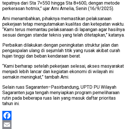
tepatnya dari Sta 7+550 hingga Sta 8+600, dengan metode
perkerasan hotmix,” ujar Ami Amelia, Senin (16/9/2025).
Ami menambahkan, pihaknya memastikan pelaksanaan
pekerjaan tetap mengutamakan kualitas dan ketepatan waktu.
“Kami terus memantau pelaksanaan di lapangan agar hasilnya
sesuai dengan standar teknis yang telah ditetapkan,” katanya.
Perbaikan dilakukan dengan peningkatan struktur jalan dan
pengaspalan ulang di sejumlah titik yang rusak akibat curah
hujan tinggi dan beban kendaraan berat.
“Kami berharap setelah pekerjaan selesai, akses masyarakat
menjadi lebih lancar dan kegiatan ekonomi di wilayah ini
semakin meningkat,” tambah Ami.
Selain ruas Sagaranten–Pasirbandung, UPTD PU Wilayah
Sagaranten juga tengah menyiapkan program pemeliharaan
rutin pada beberapa ruas lain yang masuk daftar prioritas
tahun ini.
Facebook