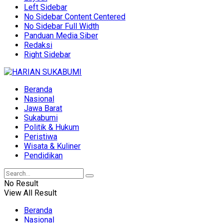
Left Sidebar
No Sidebar Content Centered
No Sidebar Full Width
Panduan Media Siber
Redaksi
Right Sidebar
Beranda
Nasional
Jawa Barat
Sukabumi
Politik & Hukum
Peristiwa
Wisata & Kuliner
Pendidikan
No Result
View All Result
Beranda
Nasional