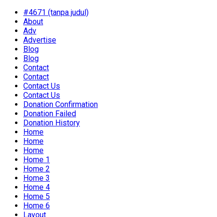
#4671 (tanpa judul)
About
Adv
Advertise
Blog
Blog
Contact
Contact
Contact Us
Contact Us
Donation Confirmation
Donation Failed
Donation History
Home
Home
Home
Home 1
Home 2
Home 3
Home 4
Home 5
Home 6
Layout