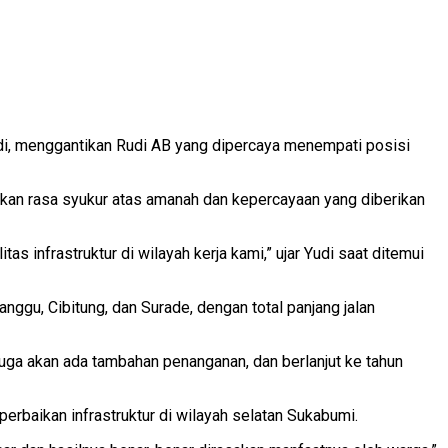
i, menggantikan Rudi AB yang dipercaya menempati posisi
an rasa syukur atas amanah dan kepercayaan yang diberikan
s infrastruktur di wilayah kerja kami,” ujar Yudi saat ditemui
gu, Cibitung, dan Surade, dengan total panjang jalan
juga akan ada tambahan penanganan, dan berlanjut ke tahun
aikan infrastruktur di wilayah selatan Sukabumi.