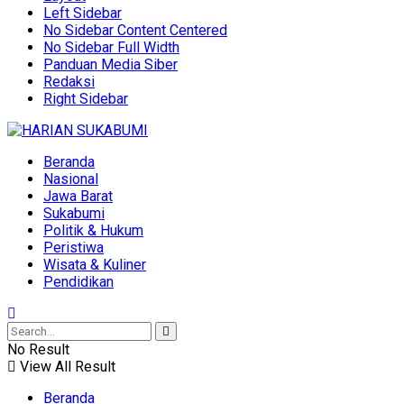
Left Sidebar
No Sidebar Content Centered
No Sidebar Full Width
Panduan Media Siber
Redaksi
Right Sidebar
Beranda
Nasional
Jawa Barat
Sukabumi
Politik & Hukum
Peristiwa
Wisata & Kuliner
Pendidikan
No Result
View All Result
Beranda