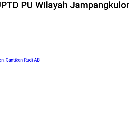
UPTD PU Wilayah Jampangkulon