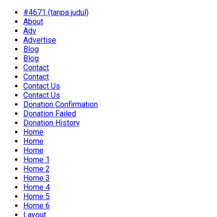
#4671 (tanpa judul)
About
Adv
Advertise
Blog
Blog
Contact
Contact
Contact Us
Contact Us
Donation Confirmation
Donation Failed
Donation History
Home
Home
Home
Home 1
Home 2
Home 3
Home 4
Home 5
Home 6
Layout