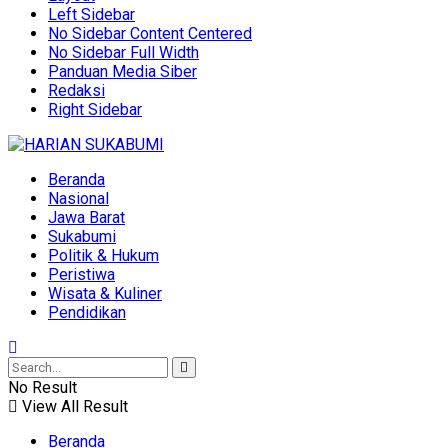
Left Sidebar
No Sidebar Content Centered
No Sidebar Full Width
Panduan Media Siber
Redaksi
Right Sidebar
Beranda
Nasional
Jawa Barat
Sukabumi
Politik & Hukum
Peristiwa
Wisata & Kuliner
Pendidikan
No Result
View All Result
Beranda