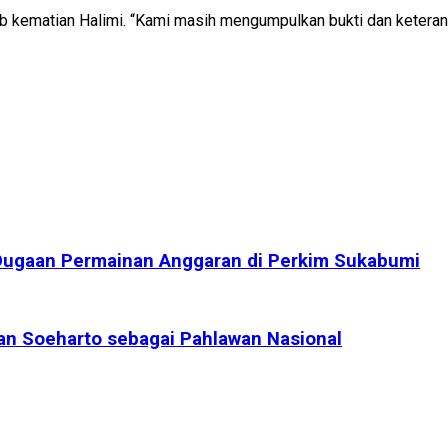
b kematian Halimi. “Kami masih mengumpulkan bukti dan keteran
Dugaan Permainan Anggaran di Perkim Sukabumi
n Soeharto sebagai Pahlawan Nasional