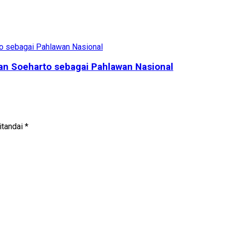
n Soeharto sebagai Pahlawan Nasional
itandai
*