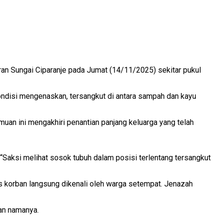
an Sungai Ciparanje pada Jumat (14/11/2025) sekitar pukul
ondisi mengenaskan, tersangkut di antara sampah dan kayu
muan ini mengakhiri penantian panjang keluarga yang telah
Saksi melihat sosok tubuh dalam posisi terlentang tersangkut
as korban langsung dikenali oleh warga setempat. Jenazah
kan namanya.