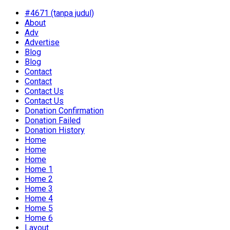
#4671 (tanpa judul)
About
Adv
Advertise
Blog
Blog
Contact
Contact
Contact Us
Contact Us
Donation Confirmation
Donation Failed
Donation History
Home
Home
Home
Home 1
Home 2
Home 3
Home 4
Home 5
Home 6
Layout