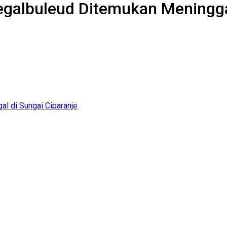
Tegalbuleud Ditemukan Meningga