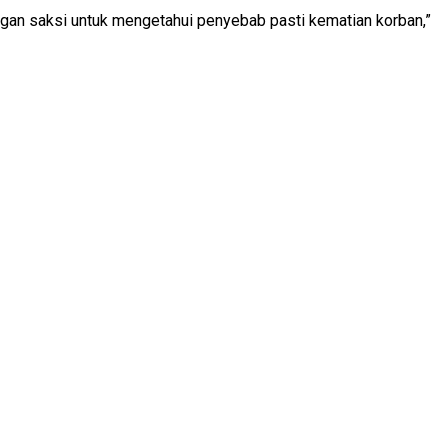
gan saksi untuk mengetahui penyebab pasti kematian korban,”