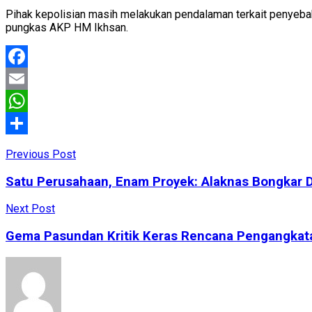
Pihak kepolisian masih melakukan pendalaman terkait penyeba
pungkas AKP HM Ikhsan.
Facebook
Email
WhatsApp
Share
Previous Post
Satu Perusahaan, Enam Proyek: Alaknas Bongkar 
Next Post
Gema Pasundan Kritik Keras Rencana Pengangkata