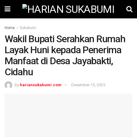
Home
Sukabumi
Wakil Bupati Serahkan Rumah
Layak Huni kepada Penerima
Manfaat di Desa Jayabakti,
Cidahu
by
hariansukabumi.com
Desember 15, 2025