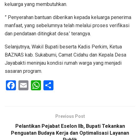
keluarga yang membutuhkan.
” Penyerahan bantuan diberikan kepada keluarga penerima
manfaat, yang sebelumnya telah melalui proses verifikasi
dan pendataan ditingkat desa.’ terangya.
Selanjutnya, Wakil Bupati beserta Kadis Perkim, Ketua
BAZNAS kab. Sukabumi, Camat Cidahu dan Kepala Desa
Jayabakti meninjau kondisi rumah warga yang menjadi
sasaran program.
F
E
W
S
a
m
h
h
ce
ail
at
ar
b
s
e
Previous Post
o
A
Pelantikan Pejabat Eselon IIb, Bupati Tekankan
o
p
Penguatan Budaya Kerja dan Optimalisasi Layanan
Publik