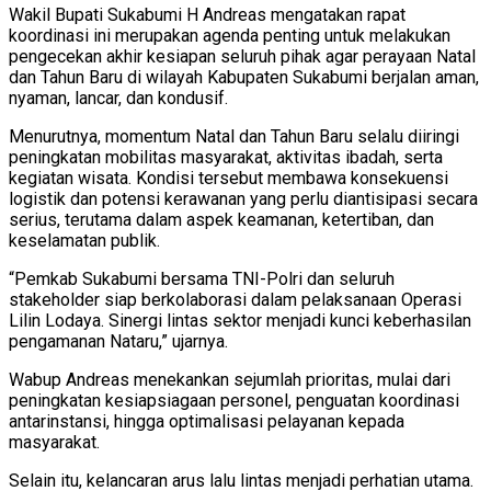
Wakil Bupati Sukabumi H Andreas mengatakan rapat
koordinasi ini merupakan agenda penting untuk melakukan
pengecekan akhir kesiapan seluruh pihak agar perayaan Natal
dan Tahun Baru di wilayah Kabupaten Sukabumi berjalan aman,
nyaman, lancar, dan kondusif.
Menurutnya, momentum Natal dan Tahun Baru selalu diiringi
peningkatan mobilitas masyarakat, aktivitas ibadah, serta
kegiatan wisata. Kondisi tersebut membawa konsekuensi
logistik dan potensi kerawanan yang perlu diantisipasi secara
serius, terutama dalam aspek keamanan, ketertiban, dan
keselamatan publik.
“Pemkab Sukabumi bersama TNI-Polri dan seluruh
stakeholder siap berkolaborasi dalam pelaksanaan Operasi
Lilin Lodaya. Sinergi lintas sektor menjadi kunci keberhasilan
pengamanan Nataru,” ujarnya.
Wabup Andreas menekankan sejumlah prioritas, mulai dari
peningkatan kesiapsiagaan personel, penguatan koordinasi
antarinstansi, hingga optimalisasi pelayanan kepada
masyarakat.
Selain itu, kelancaran arus lalu lintas menjadi perhatian utama.