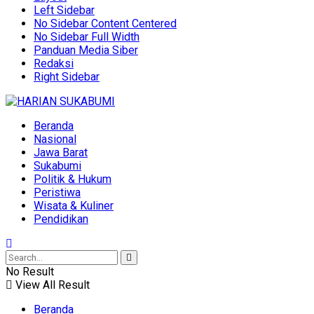
Left Sidebar
No Sidebar Content Centered
No Sidebar Full Width
Panduan Media Siber
Redaksi
Right Sidebar
Beranda
Nasional
Jawa Barat
Sukabumi
Politik & Hukum
Peristiwa
Wisata & Kuliner
Pendidikan
No Result
View All Result
Beranda