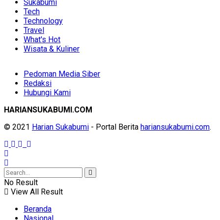
Sukabumi
Tech
Technology
Travel
What's Hot
Wisata & Kuliner
Pedoman Media Siber
Redaksi
Hubungi Kami
HARIANSUKABUMI.COM
© 2021
Harian Sukabumi
- Portal Berita
hariansukabumi.com
.
No Result
View All Result
Beranda
Nasional