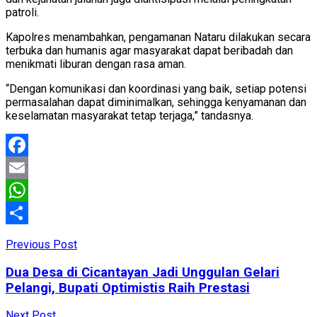
patroli.
Kapolres menambahkan, pengamanan Nataru dilakukan secara
terbuka dan humanis agar masyarakat dapat beribadah dan
menikmati liburan dengan rasa aman.
“Dengan komunikasi dan koordinasi yang baik, setiap potensi
permasalahan dapat diminimalkan, sehingga kenyamanan dan
keselamatan masyarakat tetap terjaga,” tandasnya.
Facebook
Email
WhatsApp
Share
Previous Post
Dua Desa di Cicantayan Jadi Unggulan Gelari
Pelangi, Bupati Optimistis Raih Prestasi
Next Post