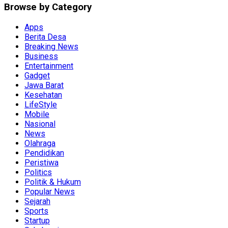
Browse by Category
Apps
Berita Desa
Breaking News
Business
Entertainment
Gadget
Jawa Barat
Kesehatan
LifeStyle
Mobile
Nasional
News
Olahraga
Pendidikan
Peristiwa
Politics
Politik & Hukum
Popular News
Sejarah
Sports
Startup