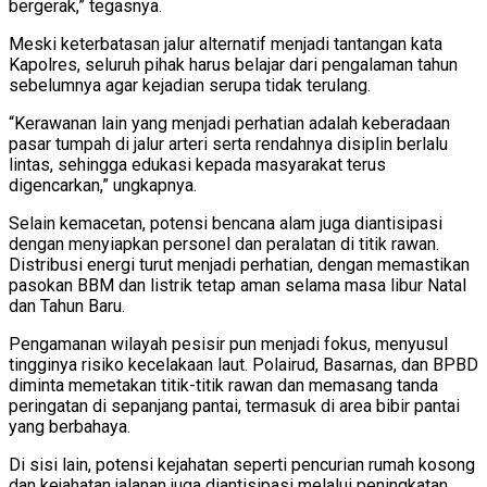
bergerak,” tegasnya.
Meski keterbatasan jalur alternatif menjadi tantangan kata
Kapolres, seluruh pihak harus belajar dari pengalaman tahun
sebelumnya agar kejadian serupa tidak terulang.
“Kerawanan lain yang menjadi perhatian adalah keberadaan
pasar tumpah di jalur arteri serta rendahnya disiplin berlalu
lintas, sehingga edukasi kepada masyarakat terus
digencarkan,” ungkapnya.
Selain kemacetan, potensi bencana alam juga diantisipasi
dengan menyiapkan personel dan peralatan di titik rawan.
Distribusi energi turut menjadi perhatian, dengan memastikan
pasokan BBM dan listrik tetap aman selama masa libur Natal
dan Tahun Baru.
Pengamanan wilayah pesisir pun menjadi fokus, menyusul
tingginya risiko kecelakaan laut. Polairud, Basarnas, dan BPBD
diminta memetakan titik-titik rawan dan memasang tanda
peringatan di sepanjang pantai, termasuk di area bibir pantai
yang berbahaya.
Di sisi lain, potensi kejahatan seperti pencurian rumah kosong
dan kejahatan jalanan juga diantisipasi melalui peningkatan