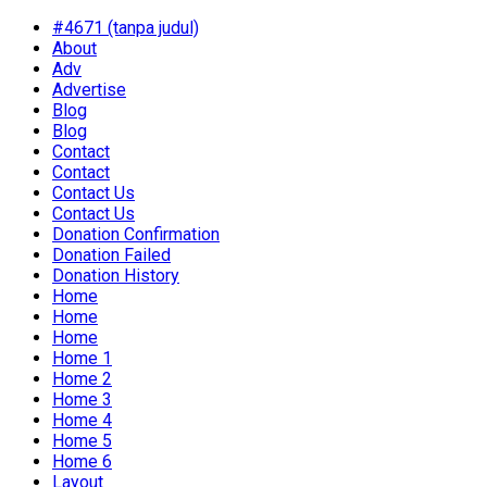
#4671 (tanpa judul)
About
Adv
Advertise
Blog
Blog
Contact
Contact
Contact Us
Contact Us
Donation Confirmation
Donation Failed
Donation History
Home
Home
Home
Home 1
Home 2
Home 3
Home 4
Home 5
Home 6
Layout