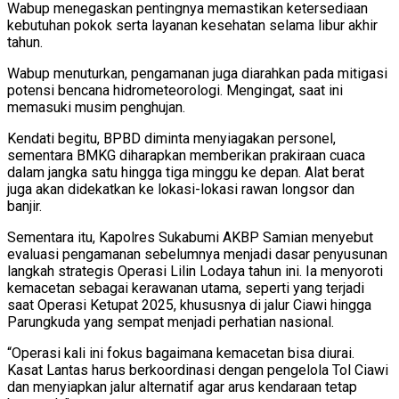
Wabup menegaskan pentingnya memastikan ketersediaan
kebutuhan pokok serta layanan kesehatan selama libur akhir
tahun.
Wabup menuturkan, pengamanan juga diarahkan pada mitigasi
potensi bencana hidrometeorologi. Mengingat, saat ini
memasuki musim penghujan.
Kendati begitu, BPBD diminta menyiagakan personel,
sementara BMKG diharapkan memberikan prakiraan cuaca
dalam jangka satu hingga tiga minggu ke depan. Alat berat
juga akan didekatkan ke lokasi-lokasi rawan longsor dan
banjir.
Sementara itu, Kapolres Sukabumi AKBP Samian menyebut
evaluasi pengamanan sebelumnya menjadi dasar penyusunan
langkah strategis Operasi Lilin Lodaya tahun ini. Ia menyoroti
kemacetan sebagai kerawanan utama, seperti yang terjadi
saat Operasi Ketupat 2025, khususnya di jalur Ciawi hingga
Parungkuda yang sempat menjadi perhatian nasional.
“Operasi kali ini fokus bagaimana kemacetan bisa diurai.
Kasat Lantas harus berkoordinasi dengan pengelola Tol Ciawi
dan menyiapkan jalur alternatif agar arus kendaraan tetap