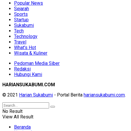
Popular News
Sejarah
Sports
Startup
Sukabumi
Tech
Technology
Travel
What's Hot
Wisata & Kuliner
Pedoman Media Siber
Redaksi
Hubungi Kami
HARIANSUKABUMI.COM
© 2021
Harian Sukabumi
- Portal Berita
hariansukabumi.com
.
No Result
View All Result
Beranda