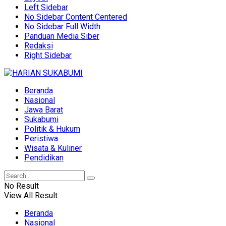
Left Sidebar
No Sidebar Content Centered
No Sidebar Full Width
Panduan Media Siber
Redaksi
Right Sidebar
Beranda
Nasional
Jawa Barat
Sukabumi
Politik & Hukum
Peristiwa
Wisata & Kuliner
Pendidikan
No Result
View All Result
Beranda
Nasional