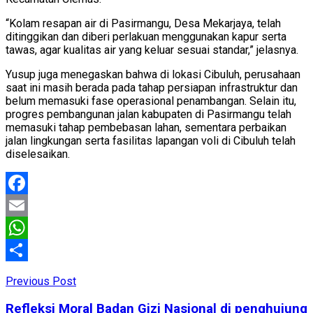
“Kolam resapan air di Pasirmangu, Desa Mekarjaya, telah
ditinggikan dan diberi perlakuan menggunakan kapur serta
tawas, agar kualitas air yang keluar sesuai standar,” jelasnya.
Yusup juga menegaskan bahwa di lokasi Cibuluh, perusahaan
saat ini masih berada pada tahap persiapan infrastruktur dan
belum memasuki fase operasional penambangan. Selain itu,
progres pembangunan jalan kabupaten di Pasirmangu telah
memasuki tahap pembebasan lahan, sementara perbaikan
jalan lingkungan serta fasilitas lapangan voli di Cibuluh telah
diselesaikan.
Facebook
Email
WhatsApp
Share
Previous Post
Refleksi Moral Badan Gizi Nasional di penghujung