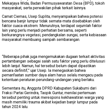
Mekarjaya Wida, Badan Permusyawaratan Desa (BPD), tokoh
masyarakat, serta perwakilan pihak terkait lainnya.
Camat Ciemas, Usep Suplita, menyampaikan bahwa potensi
bencana banjir lumpur tidak semata-mata disebabkan oleh
faktor cuaca ekstrem. Menurutnya, terdapat sejumlah faktor
lain yang perlu menjadi perhatian bersama, seperti
berkurangnya vegetasi, pendangkalan sungai, serta kebiasaan
masyarakat membuang sampah sembarangan.
“Beberapa pihak juga mengemukakan dugaan terkait aktivitas
pertambangan sebagai salah satu faktor yang perlu ditelusuri
lebih lanjut. Namun, hal tersebut belum dapat dipastikan
secara definitif,” ujar Usep. Ia menegaskan bahwa
pemanfaatan sumber daya alam harus selalu mengacu pada
ketentuan peraturan perundang-undangan yang berlaku.
Sementara itu, Anggota DPRD Kabupaten Sukabumi dari
Fraksi Partai Gerindra, Taopik Guntur, menilai pertemuan
tersebut penting untuk merespons kekhawatiran warga yang
masih memiliki trauma akibat kejadian banjir lumpur pada
tahun 2024 lalu.