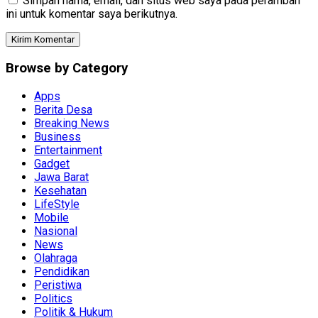
Simpan nama, email, dan situs web saya pada peramban
ini untuk komentar saya berikutnya.
Browse by Category
Apps
Berita Desa
Breaking News
Business
Entertainment
Gadget
Jawa Barat
Kesehatan
LifeStyle
Mobile
Nasional
News
Olahraga
Pendidikan
Peristiwa
Politics
Politik & Hukum