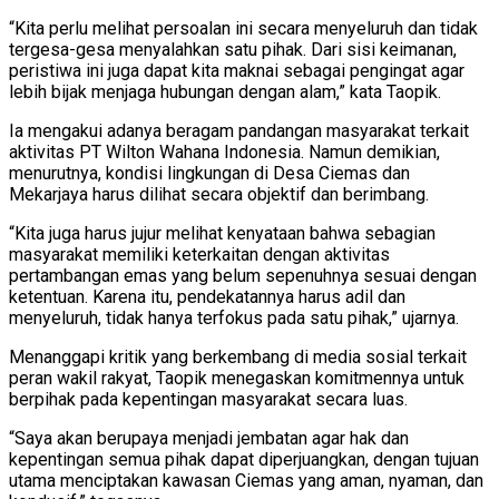
“Kita perlu melihat persoalan ini secara menyeluruh dan tidak
tergesa-gesa menyalahkan satu pihak. Dari sisi keimanan,
peristiwa ini juga dapat kita maknai sebagai pengingat agar
lebih bijak menjaga hubungan dengan alam,” kata Taopik.
Ia mengakui adanya beragam pandangan masyarakat terkait
aktivitas PT Wilton Wahana Indonesia. Namun demikian,
menurutnya, kondisi lingkungan di Desa Ciemas dan
Mekarjaya harus dilihat secara objektif dan berimbang.
“Kita juga harus jujur melihat kenyataan bahwa sebagian
masyarakat memiliki keterkaitan dengan aktivitas
pertambangan emas yang belum sepenuhnya sesuai dengan
ketentuan. Karena itu, pendekatannya harus adil dan
menyeluruh, tidak hanya terfokus pada satu pihak,” ujarnya.
Menanggapi kritik yang berkembang di media sosial terkait
peran wakil rakyat, Taopik menegaskan komitmennya untuk
berpihak pada kepentingan masyarakat secara luas.
“Saya akan berupaya menjadi jembatan agar hak dan
kepentingan semua pihak dapat diperjuangkan, dengan tujuan
utama menciptakan kawasan Ciemas yang aman, nyaman, dan