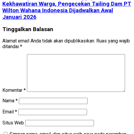
Kekhawatiran Warga, Pengecekan Tailing Dam PT
Wilton Wahana Indonesia Dijadwalkan Awal
Januari 2026
Tinggalkan Balasan
Alamat email Anda tidak akan dipublikasikan.
Ruas yang wajib
ditandai
*
Komentar
*
Nama
*
Email
*
Situs Web