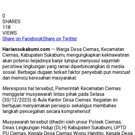
0
SHARES
118
VIEWS
Share on Facebook
Share on Twitter
Hariansukabumi.com
— Warga Desa Ciemas, Kecamatan
Ciemas, Kabupaten Sukabumi, mengungkapkan kekhawatiran
akan potensi terjadinya banjir lumpur menyusul sejumlah
peristiwa lingkungan yang ramai diperbincangkan di media
sosial. Berbagai dugaan terkait faktor penyebab pun mencuat
dan memicu keresahan masyarakat.
Merespons hal tersebut, Pemerintah Kecamatan Ciemas
menggelar musyawarah lintas pihak pada Selasa
(30/12/2025) di Aula Kantor Desa Ciemas. Kegiatan ini
bertujuan menyamakan persepsi sekaligus membahas
langkah pencegahan secara komprehensif.
Musyawarah tersebut dihadiri oleh unsur Polsek Ciemas,
Dinas Lingkungan Hidup (DLH) Kabupaten Sukabumi, UPTD
PU Ciemas, Kepala Desa Ciemas Wisnu Handito, Kepala Desa