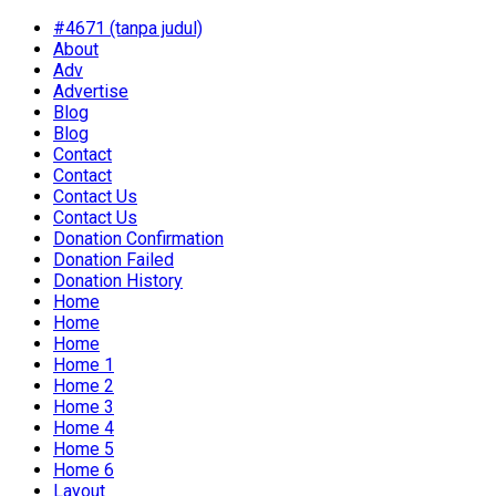
#4671 (tanpa judul)
About
Adv
Advertise
Blog
Blog
Contact
Contact
Contact Us
Contact Us
Donation Confirmation
Donation Failed
Donation History
Home
Home
Home
Home 1
Home 2
Home 3
Home 4
Home 5
Home 6
Layout