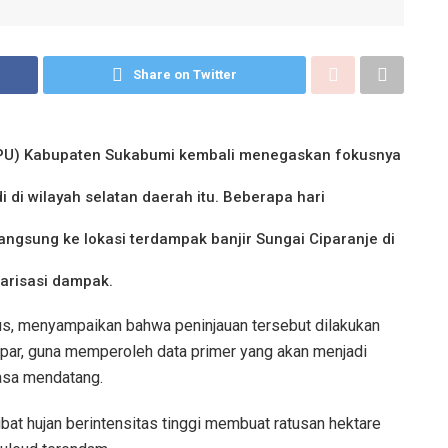
Share on Twitter
PU) Kabupaten Sukabumi kembali menegaskan fokusnya
 di wilayah selatan daerah itu. Beberapa hari
angsung ke lokasi terdampak banjir Sungai Ciparanje di
arisasi dampak.
s, menyampaikan bahwa peninjauan tersebut dilakukan
apar, guna memperoleh data primer yang akan menjadi
asa mendatang.
kibat hujan berintensitas tinggi membuat ratusan hektare