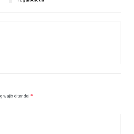
*
g wajib ditandai