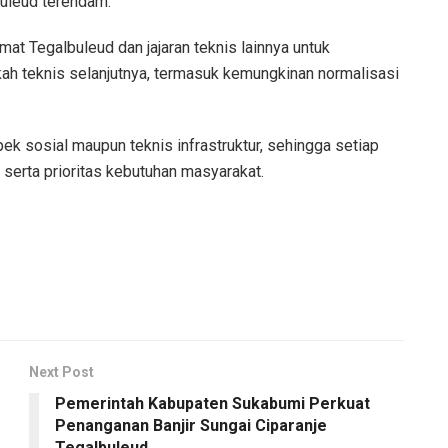
buleud terendam.
at Tegalbuleud dan jajaran teknis lainnya untuk
kah teknis selanjutnya, termasuk kemungkinan normalisasi
 sosial maupun teknis infrastruktur, sehingga setiap
erta prioritas kebutuhan masyarakat.
Next Post
Pemerintah Kabupaten Sukabumi Perkuat
Penanganan Banjir Sungai Ciparanje
Tegalbuleud