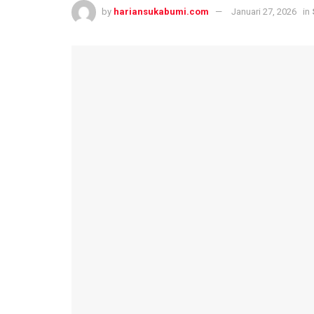
by
hariansukabumi.com
Januari 27, 2026
in