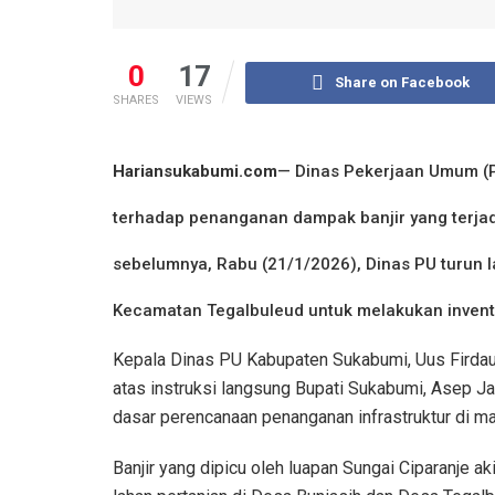
0
17
Share on Facebook
SHARES
VIEWS
Hariansukabumi.com
— Dinas Pekerjaan Umum (
terhadap penanganan dampak banjir yang terjadi
sebelumnya, Rabu (21/1/2026), Dinas PU turun l
Kecamatan Tegalbuleud untuk melakukan invent
Kepala Dinas PU Kabupaten Sukabumi, Uus Firdau
atas instruksi langsung Bupati Sukabumi, Asep J
dasar perencanaan penanganan infrastruktur di m
Banjir yang dipicu oleh luapan Sungai Ciparanje a