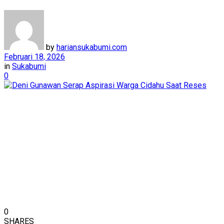
by
hariansukabumi.com
Februari 18, 2026
in
Sukabumi
0
0
SHARES