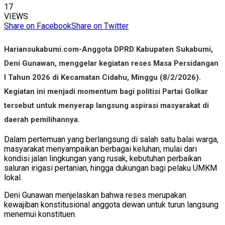
17
VIEWS
Share on Facebook
Share on Twitter
Hariansukabumi.com-
Anggota DPRD Kabupaten Sukabumi,
Deni Gunawan, menggelar kegiatan reses Masa Persidangan
I Tahun 2026 di Kecamatan Cidahu, Minggu (8/2/2026).
Kegiatan ini menjadi momentum bagi politisi Partai Golkar
tersebut untuk menyerap langsung aspirasi masyarakat di
daerah pemilihannya.
Dalam pertemuan yang berlangsung di salah satu balai warga,
masyarakat menyampaikan berbagai keluhan, mulai dari
kondisi jalan lingkungan yang rusak, kebutuhan perbaikan
saluran irigasi pertanian, hingga dukungan bagi pelaku UMKM
lokal.
Deni Gunawan menjelaskan bahwa reses merupakan
kewajiban konstitusional anggota dewan untuk turun langsung
menemui konstituen.