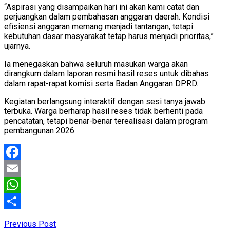
“Aspirasi yang disampaikan hari ini akan kami catat dan
perjuangkan dalam pembahasan anggaran daerah. Kondisi
efisiensi anggaran memang menjadi tantangan, tetapi
kebutuhan dasar masyarakat tetap harus menjadi prioritas,”
ujarnya.
Ia menegaskan bahwa seluruh masukan warga akan
dirangkum dalam laporan resmi hasil reses untuk dibahas
dalam rapat-rapat komisi serta Badan Anggaran DPRD.
Kegiatan berlangsung interaktif dengan sesi tanya jawab
terbuka. Warga berharap hasil reses tidak berhenti pada
pencatatan, tetapi benar-benar terealisasi dalam program
pembangunan 2026
Facebook
Email
WhatsApp
Share
Previous Post