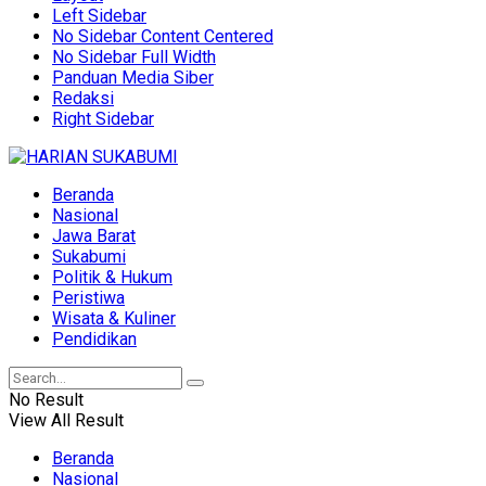
Left Sidebar
No Sidebar Content Centered
No Sidebar Full Width
Panduan Media Siber
Redaksi
Right Sidebar
Beranda
Nasional
Jawa Barat
Sukabumi
Politik & Hukum
Peristiwa
Wisata & Kuliner
Pendidikan
No Result
View All Result
Beranda
Nasional