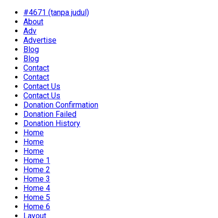
#4671 (tanpa judul)
About
Adv
Advertise
Blog
Blog
Contact
Contact
Contact Us
Contact Us
Donation Confirmation
Donation Failed
Donation History
Home
Home
Home
Home 1
Home 2
Home 3
Home 4
Home 5
Home 6
Layout