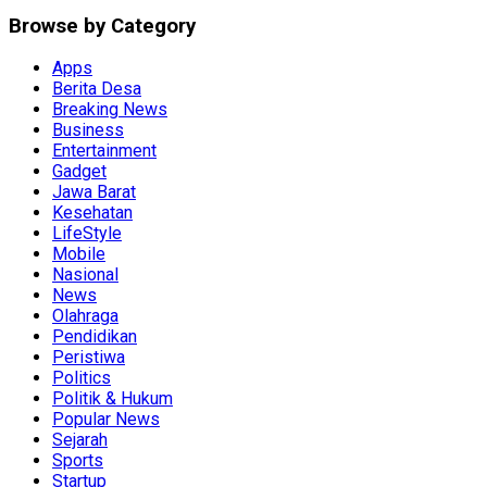
Browse by Category
Apps
Berita Desa
Breaking News
Business
Entertainment
Gadget
Jawa Barat
Kesehatan
LifeStyle
Mobile
Nasional
News
Olahraga
Pendidikan
Peristiwa
Politics
Politik & Hukum
Popular News
Sejarah
Sports
Startup