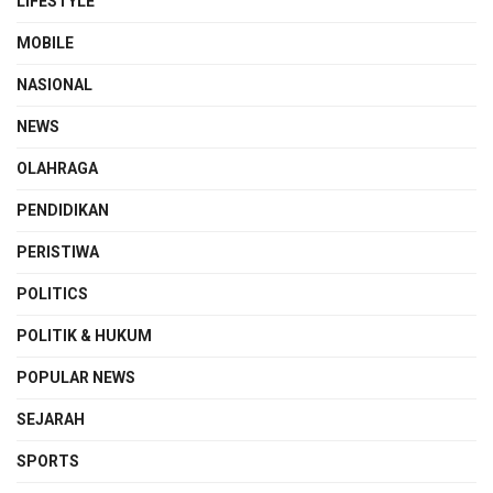
LIFESTYLE
MOBILE
NASIONAL
NEWS
OLAHRAGA
PENDIDIKAN
PERISTIWA
POLITICS
POLITIK & HUKUM
POPULAR NEWS
SEJARAH
SPORTS