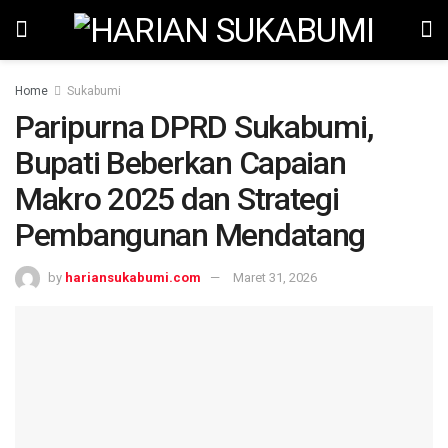
Home
Sukabumi
Paripurna DPRD Sukabumi,
Bupati Beberkan Capaian
Makro 2025 dan Strategi
Pembangunan Mendatang
by
hariansukabumi.com
Maret 31, 2026