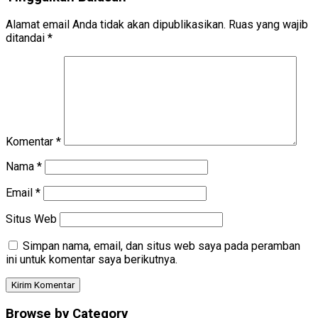
Alamat email Anda tidak akan dipublikasikan.
Ruas yang wajib
ditandai
*
Komentar
*
Nama
*
Email
*
Situs Web
Simpan nama, email, dan situs web saya pada peramban
ini untuk komentar saya berikutnya.
Browse by Category