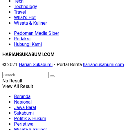
Tech
Technology
Travel
What's Hot
Wisata & Kuliner
Pedoman Media Siber
Redaksi
Hubungi Kami
HARIANSUKABUMI.COM
© 2021
Harian Sukabumi
- Portal Berita
hariansukabumi.com
.
No Result
View All Result
Beranda
Nasional
Jawa Barat
Sukabumi
Politik & Hukum
Peristiwa
Wisata & Kuliner