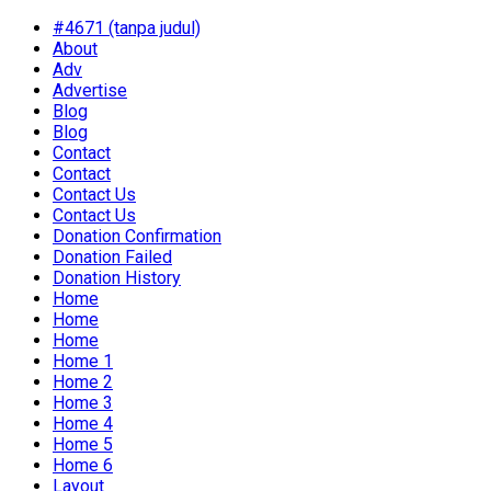
#4671 (tanpa judul)
About
Adv
Advertise
Blog
Blog
Contact
Contact
Contact Us
Contact Us
Donation Confirmation
Donation Failed
Donation History
Home
Home
Home
Home 1
Home 2
Home 3
Home 4
Home 5
Home 6
Layout