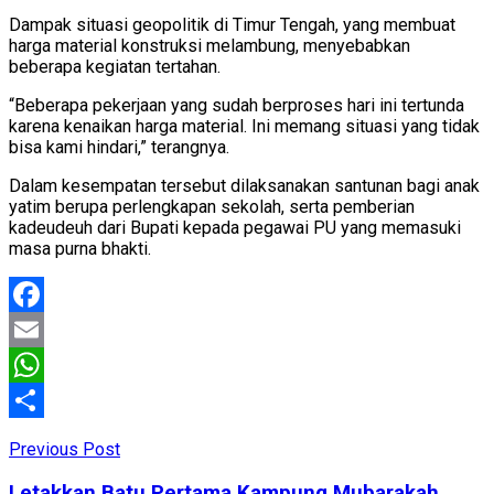
Dampak situasi geopolitik di Timur Tengah, yang membuat
harga material konstruksi melambung, menyebabkan
beberapa kegiatan tertahan.
“Beberapa pekerjaan yang sudah berproses hari ini tertunda
karena kenaikan harga material. Ini memang situasi yang tidak
bisa kami hindari,” terangnya.
Dalam kesempatan tersebut dilaksanakan santunan bagi anak
yatim berupa perlengkapan sekolah, serta pemberian
kadeudeuh dari Bupati kepada pegawai PU yang memasuki
masa purna bhakti.
Facebook
Email
WhatsApp
Share
Previous Post
Letakkan Batu Pertama Kampung Mubarakah,