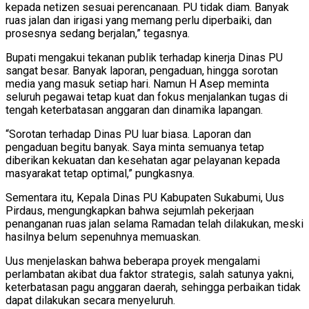
kepada netizen sesuai perencanaan. PU tidak diam. Banyak
ruas jalan dan irigasi yang memang perlu diperbaiki, dan
prosesnya sedang berjalan,” tegasnya.
Bupati mengakui tekanan publik terhadap kinerja Dinas PU
sangat besar. Banyak laporan, pengaduan, hingga sorotan
media yang masuk setiap hari. Namun H Asep meminta
seluruh pegawai tetap kuat dan fokus menjalankan tugas di
tengah keterbatasan anggaran dan dinamika lapangan.
“Sorotan terhadap Dinas PU luar biasa. Laporan dan
pengaduan begitu banyak. Saya minta semuanya tetap
diberikan kekuatan dan kesehatan agar pelayanan kepada
masyarakat tetap optimal,” pungkasnya.
Sementara itu, Kepala Dinas PU Kabupaten Sukabumi, Uus
Pirdaus, mengungkapkan bahwa sejumlah pekerjaan
penanganan ruas jalan selama Ramadan telah dilakukan, meski
hasilnya belum sepenuhnya memuaskan.
Uus menjelaskan bahwa beberapa proyek mengalami
perlambatan akibat dua faktor strategis, salah satunya yakni,
keterbatasan pagu anggaran daerah, sehingga perbaikan tidak
dapat dilakukan secara menyeluruh.