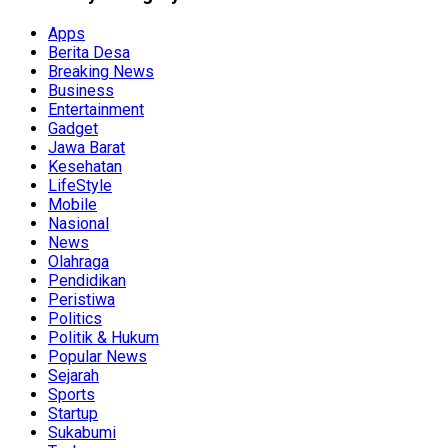
Apps
Berita Desa
Breaking News
Business
Entertainment
Gadget
Jawa Barat
Kesehatan
LifeStyle
Mobile
Nasional
News
Olahraga
Pendidikan
Peristiwa
Politics
Politik & Hukum
Popular News
Sejarah
Sports
Startup
Sukabumi