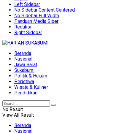
Left Sidebar
No Sidebar Content Centered
No Sidebar Full Width
Panduan Media Siber
Redaksi
Right Sidebar
Beranda
Nasional
Jawa Barat
Sukabumi
Politik & Hukum
Peristiwa
Wisata & Kuliner
Pendidikan
No Result
View All Result
Beranda
Nasional