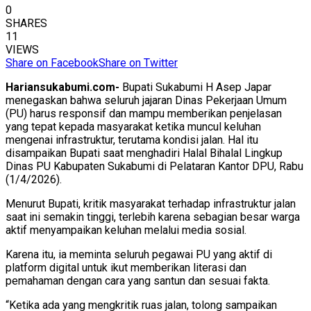
0
SHARES
11
VIEWS
Share on Facebook
Share on Twitter
Hariansukabumi.com-
Bupati Sukabumi H Asep Japar
menegaskan bahwa seluruh jajaran Dinas Pekerjaan Umum
(PU) harus responsif dan mampu memberikan penjelasan
yang tepat kepada masyarakat ketika muncul keluhan
mengenai infrastruktur, terutama kondisi jalan. Hal itu
disampaikan Bupati saat menghadiri Halal Bihalal Lingkup
Dinas PU Kabupaten Sukabumi di Pelataran Kantor DPU, Rabu
(1/4/2026).
Menurut Bupati, kritik masyarakat terhadap infrastruktur jalan
saat ini semakin tinggi, terlebih karena sebagian besar warga
aktif menyampaikan keluhan melalui media sosial.
Karena itu, ia meminta seluruh pegawai PU yang aktif di
platform digital untuk ikut memberikan literasi dan
pemahaman dengan cara yang santun dan sesuai fakta.
“Ketika ada yang mengkritik ruas jalan, tolong sampaikan