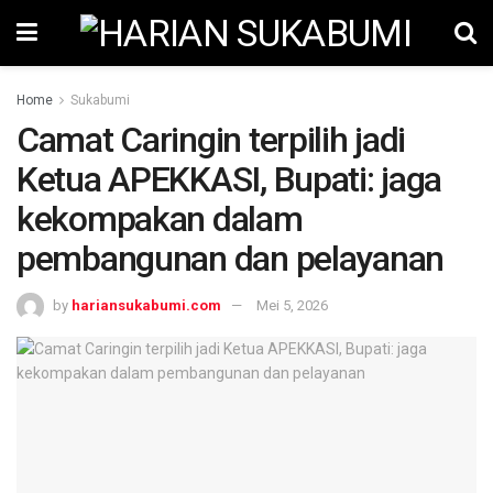
Home
Sukabumi
Camat Caringin terpilih jadi
Ketua APEKKASI, Bupati: jaga
kekompakan dalam
pembangunan dan pelayanan
by
hariansukabumi.com
Mei 5, 2026