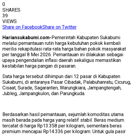
0
SHARES
39
VIEWS
Share on Facebook
Share on Twitter
Hariansukabumi.com-
Pemerintah Kabupaten Sukabumi
melalui pemantauan rutin harga kebutuhan pokok kembali
merilis rekapitulasi rata-rata harga bahan pokok masyarakat
per tanggal 8 Mei 2026. Pemantauan ini dilakukan sebagai
upaya pengendalian inflasi daerah sekaligus memastikan
kestabilan harga pangan di pasaran.
Data harga tersebut dihimpun dari 12 pasar di Kabupaten
Sukabumi, di antaranya Pasar Cibadak, Palabuhanratu, Cicurug,
Cisaat, Surade, Sagaranten, Warungkiara, Jampangtengah,
Jubleg, Jampangkulon, dan Parungkuda.
Berdasarkan hasil pemantauan, sejumlah komoditas utama
masih berada pada harga yang relatif stabil. Beras medium
tercatat di harga Rp13.358 per kilogram, sementara beras
premium mencapai Rp14.336 per kilogram. Untuk gula pasir