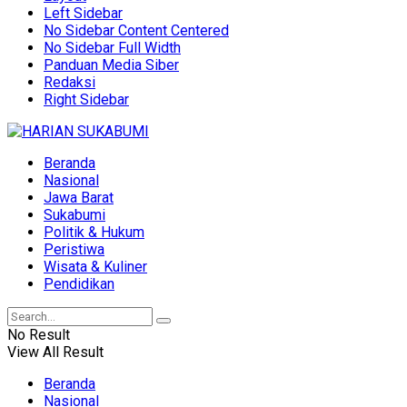
Left Sidebar
No Sidebar Content Centered
No Sidebar Full Width
Panduan Media Siber
Redaksi
Right Sidebar
Beranda
Nasional
Jawa Barat
Sukabumi
Politik & Hukum
Peristiwa
Wisata & Kuliner
Pendidikan
No Result
View All Result
Beranda
Nasional