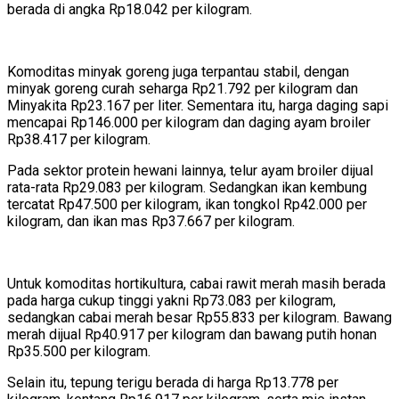
berada di angka Rp18.042 per kilogram.
Komoditas minyak goreng juga terpantau stabil, dengan
minyak goreng curah seharga Rp21.792 per kilogram dan
Minyakita Rp23.167 per liter. Sementara itu, harga daging sapi
mencapai Rp146.000 per kilogram dan daging ayam broiler
Rp38.417 per kilogram.
Pada sektor protein hewani lainnya, telur ayam broiler dijual
rata-rata Rp29.083 per kilogram. Sedangkan ikan kembung
tercatat Rp47.500 per kilogram, ikan tongkol Rp42.000 per
kilogram, dan ikan mas Rp37.667 per kilogram.
Untuk komoditas hortikultura, cabai rawit merah masih berada
pada harga cukup tinggi yakni Rp73.083 per kilogram,
sedangkan cabai merah besar Rp55.833 per kilogram. Bawang
merah dijual Rp40.917 per kilogram dan bawang putih honan
Rp35.500 per kilogram.
Selain itu, tepung terigu berada di harga Rp13.778 per