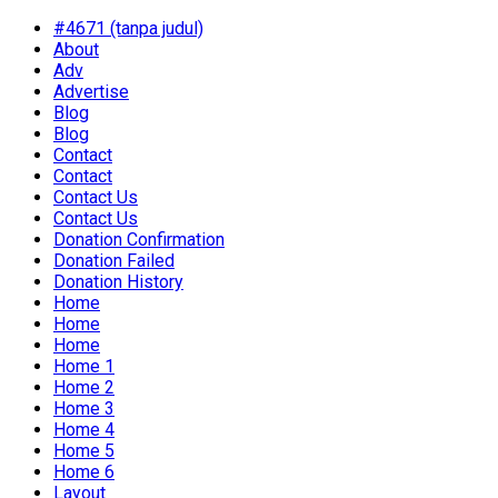
#4671 (tanpa judul)
About
Adv
Advertise
Blog
Blog
Contact
Contact
Contact Us
Contact Us
Donation Confirmation
Donation Failed
Donation History
Home
Home
Home
Home 1
Home 2
Home 3
Home 4
Home 5
Home 6
Layout