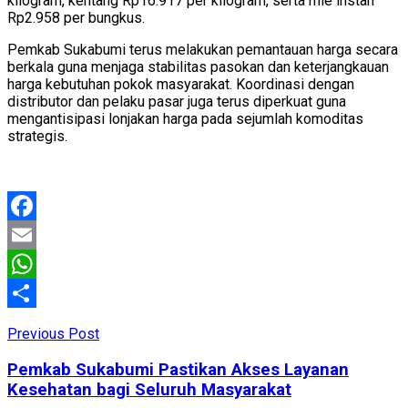
kilogram, kentang Rp16.917 per kilogram, serta mie instan
Rp2.958 per bungkus.
Pemkab Sukabumi terus melakukan pemantauan harga secara
berkala guna menjaga stabilitas pasokan dan keterjangkauan
harga kebutuhan pokok masyarakat. Koordinasi dengan
distributor dan pelaku pasar juga terus diperkuat guna
mengantisipasi lonjakan harga pada sejumlah komoditas
strategis.
Facebook
Email
WhatsApp
Share
Previous Post
Pemkab Sukabumi Pastikan Akses Layanan
Kesehatan bagi Seluruh Masyarakat