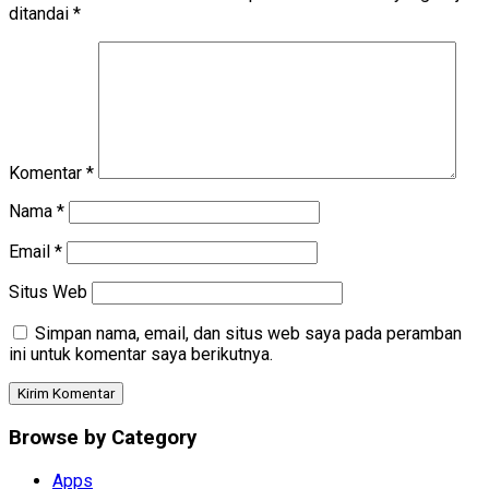
ditandai
*
Komentar
*
Nama
*
Email
*
Situs Web
Simpan nama, email, dan situs web saya pada peramban
ini untuk komentar saya berikutnya.
Browse by Category
Apps