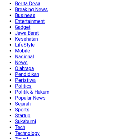
Berita Desa
Breaking News
Business
Entertainment
Gadget
Jawa Barat
Kesehatan
LifeStyle
Mobile
Nasional
News
Olahraga
Pendidikan
Peristiwa
Politics
Politik & Hukum
Popular News
Sejarah
Sports
Startup
Sukabumi
Tech
Technology