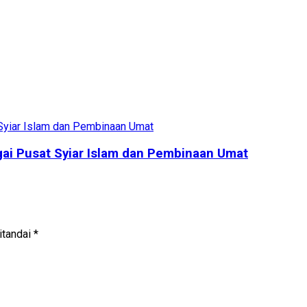
ai Pusat Syiar Islam dan Pembinaan Umat
itandai
*