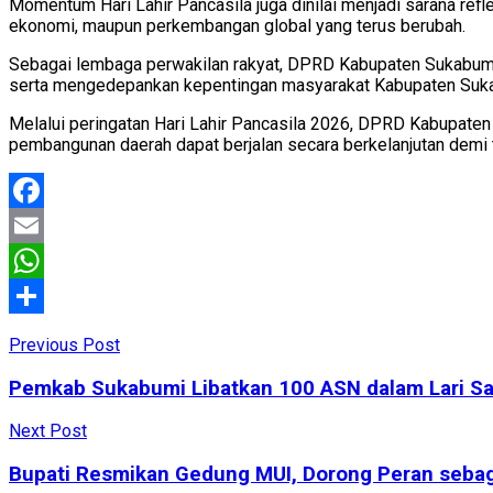
Momentum Hari Lahir Pancasila juga dinilai menjadi sarana re
ekonomi, maupun perkembangan global yang terus berubah.
Sebagai lembaga perwakilan rakyat, DPRD Kabupaten Sukabumi b
serta mengedepankan kepentingan masyarakat Kabupaten Suk
Melalui peringatan Hari Lahir Pancasila 2026, DPRD Kabupate
pembangunan daerah dapat berjalan secara berkelanjutan demi
Facebook
Email
WhatsApp
Share
Previous Post
Pemkab Sukabumi Libatkan 100 ASN dalam Lari Sa
Next Post
Bupati Resmikan Gedung MUI, Dorong Peran sebag