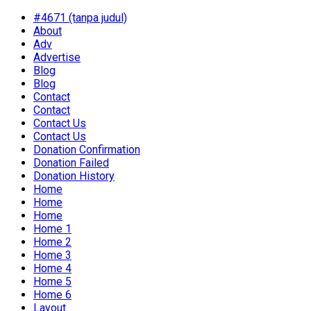
#4671 (tanpa judul)
About
Adv
Advertise
Blog
Blog
Contact
Contact
Contact Us
Contact Us
Donation Confirmation
Donation Failed
Donation History
Home
Home
Home
Home 1
Home 2
Home 3
Home 4
Home 5
Home 6
Layout