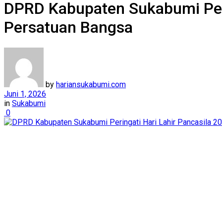
DPRD Kabupaten Sukabumi Peri
Persatuan Bangsa
by
hariansukabumi.com
Juni 1, 2026
in
Sukabumi
0