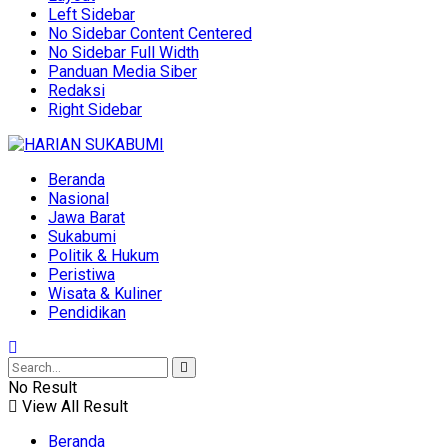
Left Sidebar
No Sidebar Content Centered
No Sidebar Full Width
Panduan Media Siber
Redaksi
Right Sidebar
Beranda
Nasional
Jawa Barat
Sukabumi
Politik & Hukum
Peristiwa
Wisata & Kuliner
Pendidikan
No Result
View All Result
Beranda