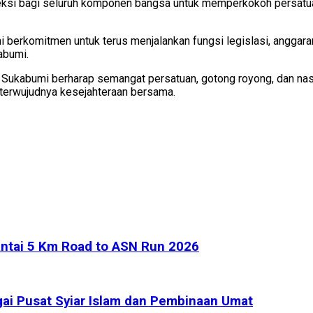
fleksi bagi seluruh komponen bangsa untuk memperkokoh persatua
erkomitmen untuk terus menjalankan fungsi legislasi, anggaran
abumi.
n Sukabumi berharap semangat persatuan, gotong royong, dan na
 terwujudnya kesejahteraan bersama.
ntai 5 Km Road to ASN Run 2026
ai Pusat Syiar Islam dan Pembinaan Umat