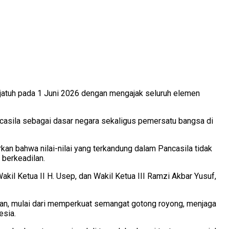
jatuh pada 1 Juni 2026 dengan mengajak seluruh elemen
casila sebagai dasar negara sekaligus pemersatu bangsa di
n bahwa nilai-nilai yang terkandung dalam Pancasila tidak
 berkeadilan.
il Ketua II H. Usep, dan Wakil Ketua III Ramzi Akbar Yusuf,
an, mulai dari memperkuat semangat gotong royong, menjaga
esia.