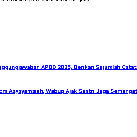
ggungjawaban APBD 2025, Berikan Sejumlah Catata
irom Asysyamsiah, Wabup Ajak Santri Jaga Semangat