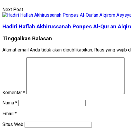
Next Post
Hadiri Haflah Akhirussanah Ponpes Al-Qur'an Alqi
Tinggalkan Balasan
Alamat email Anda tidak akan dipublikasikan.
Ruas yang wajib d
Komentar
*
Nama
*
Email
*
Situs Web