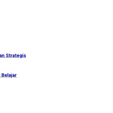
n Strategis
 Belajar