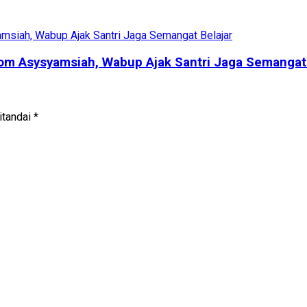
rom Asysyamsiah, Wabup Ajak Santri Jaga Semangat 
itandai
*