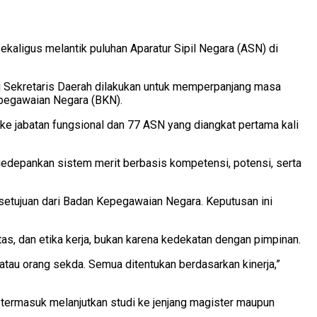
ligus melantik puluhan Aparatur Sipil Negara (ASN) di
ai Sekretaris Daerah dilakukan untuk memperpanjang masa
epegawaian Negara (BKN).
n ke jabatan fungsional dan 77 ASN yang diangkat pertama kali
edepankan sistem merit berbasis kompetensi, potensi, serta
rsetujuan dari Badan Kepegawaian Negara. Keputusan ini
as, dan etika kerja, bukan karena kedekatan dengan pimpinan.
tau orang sekda. Semua ditentukan berdasarkan kinerja,”
, termasuk melanjutkan studi ke jenjang magister maupun