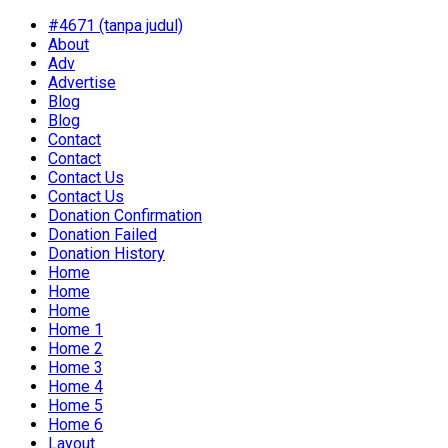
#4671 (tanpa judul)
About
Adv
Advertise
Blog
Blog
Contact
Contact
Contact Us
Contact Us
Donation Confirmation
Donation Failed
Donation History
Home
Home
Home
Home 1
Home 2
Home 3
Home 4
Home 5
Home 6
Layout