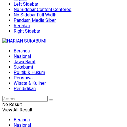
Left Sidebar
No Sidebar Content Centered
No Sidebar Full Width
Panduan Media Siber
Redaksi
Right Sidebar
Beranda
Nasional
Jawa Barat
Sukabumi
Politik & Hukum
Peristiwa
Wisata & Kuliner
Pendidikan
No Result
View All Result
Beranda
Nasional