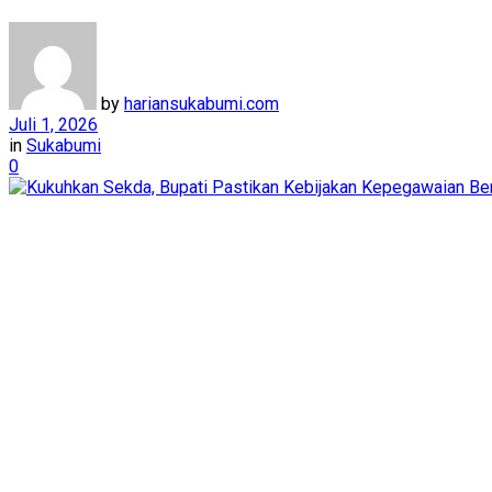
by
hariansukabumi.com
Juli 1, 2026
in
Sukabumi
0