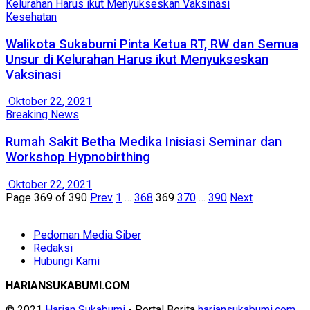
Kesehatan
Walikota Sukabumi Pinta Ketua RT, RW dan Semua
Unsur di Kelurahan Harus ikut Menyukseskan
Vaksinasi
Oktober 22, 2021
Breaking News
Rumah Sakit Betha Medika Inisiasi Seminar dan
Workshop Hypnobirthing
Oktober 22, 2021
Page 369 of 390
Prev
1
…
368
369
370
…
390
Next
Pedoman Media Siber
Redaksi
Hubungi Kami
HARIANSUKABUMI.COM
© 2021
Harian Sukabumi
- Portal Berita
hariansukabumi.com
.