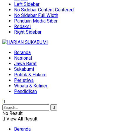
Left Sidebar
No Sidebar Content Centered
No Sidebar Full Width
Panduan Media Siber
Redaksi
Right Sidebar
Beranda
Nasional
Jawa Barat
Sukabumi
Politik & Hukum
Peristiwa
Wisata & Kuliner
Pendidikan
No Result
View All Result
Beranda