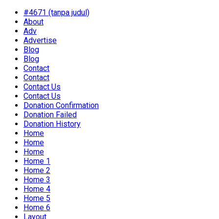
#4671 (tanpa judul)
About
Adv
Advertise
Blog
Blog
Contact
Contact
Contact Us
Contact Us
Donation Confirmation
Donation Failed
Donation History
Home
Home
Home
Home 1
Home 2
Home 3
Home 4
Home 5
Home 6
Layout