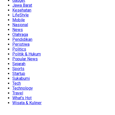
Gadget
Jawa Barat
Kesehatan
LifeStyle
Mobile
Nasional
News
Olahraga
Pendidikan
Peristiwa
Politics
Politik & Hukum
Popular News
Sejarah
Sports
Startup
Sukabumi
Tech
Technology
Travel
What's Hot
Wisata & Kuliner