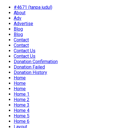
#4671 (tanpa judul)
About
Adv
Advertise
Blog
Blog
Contact
Contact
Contact Us
Contact Us
Donation Confirmation
Donation Failed
Donation History
Home
Home
Home
Home 1
Home 2
Home 3
Home 4
Home 5
Home 6
Layout