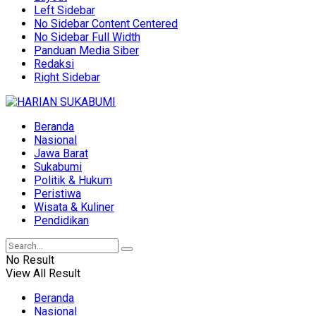
Left Sidebar
No Sidebar Content Centered
No Sidebar Full Width
Panduan Media Siber
Redaksi
Right Sidebar
Beranda
Nasional
Jawa Barat
Sukabumi
Politik & Hukum
Peristiwa
Wisata & Kuliner
Pendidikan
No Result
View All Result
Beranda
Nasional