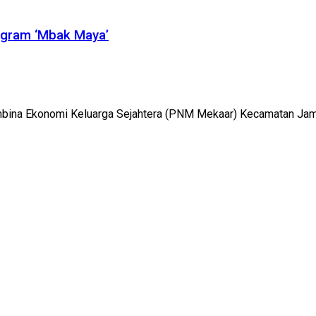
ogram ‘Mbak Maya’
ina Ekonomi Keluarga Sejahtera (PNM Mekaar) Kecamatan Jam