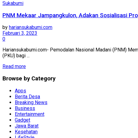
Sukabumi
PNM Mekaar Jampangkulon, Adakan Sosialisasi Pr
by
hariansukabumi.com
Februari 3, 2023
0
Hariansukabumi.com- Pemodalan Nasional Madani (PNM) Memb
(PKU) bagi ...
Read more
Browse by Category
Apps
Berita Desa
Breaking News
Business
Entertainment
Gadget
Jawa Barat
Kesehatan
LifeStyle