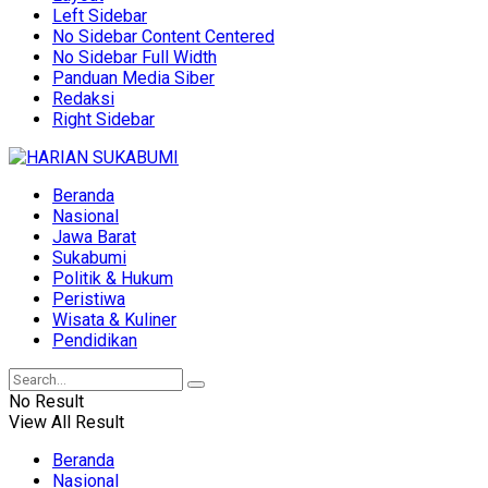
Left Sidebar
No Sidebar Content Centered
No Sidebar Full Width
Panduan Media Siber
Redaksi
Right Sidebar
Beranda
Nasional
Jawa Barat
Sukabumi
Politik & Hukum
Peristiwa
Wisata & Kuliner
Pendidikan
No Result
View All Result
Beranda
Nasional