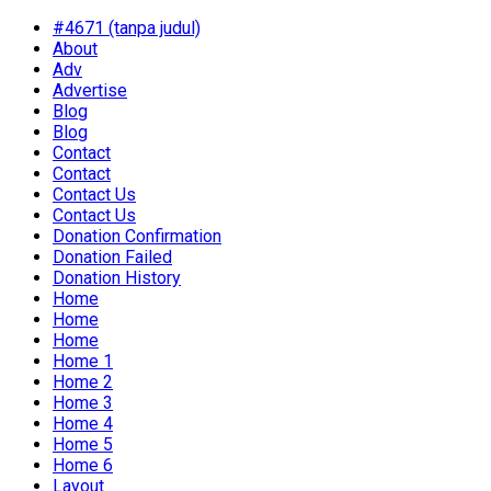
#4671 (tanpa judul)
About
Adv
Advertise
Blog
Blog
Contact
Contact
Contact Us
Contact Us
Donation Confirmation
Donation Failed
Donation History
Home
Home
Home
Home 1
Home 2
Home 3
Home 4
Home 5
Home 6
Layout